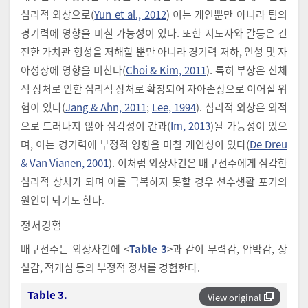
심리적 외상으로(
Yun et al., 2012
) 이는 개인뿐만 아니라 팀의
경기력에 영향을 미칠 가능성이 있다. 또한 지도자와 갈등은 건
전한 가치관 형성을 저해할 뿐만 아니라 경기력 저하, 인성 및 자
아성장에 영향을 미친다(
Choi & Kim, 2011
). 특히 부상은 신체
적 상처로 인한 심리적 상처로 확장되어 자아손상으로 이어질 위
험이 있다(
Jang & Ahn, 2011
;
Lee, 1994
). 심리적 외상은 외적
으로 드러나지 않아 심각성이 간과(
Im, 2013
)될 가능성이 있으
며, 이는 경기력에 부정적 영향을 미칠 개연성이 있다(
De Dreu
& Van Vianen, 2001
). 이처럼 외상사건은 배구선수에게 심각한
심리적 상처가 되며 이를 극복하지 못할 경우 선수생활 포기의
원인이 되기도 한다.
정서경험
배구선수는 외상사건에 <
Table 3
>과 같이 무력감, 압박감, 상
실감, 적개심 등의 부정적 정서를 경험한다.
Table 3.
View original