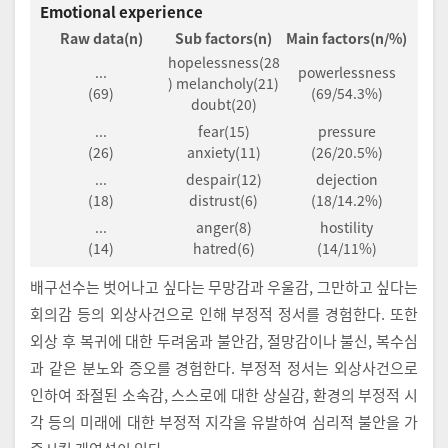
Emotional experience
Raw data(n)
Sub factors(n)
Main factors(n/%)
hopelessness(28
...
powerlessness
) melancholy(21)
(69)
(69/54.3%)
doubt(20)
...
fear(15)
pressure
(26)
anxiety(11)
(26/20.5%)
...
despair(12)
dejection
(18)
distrust(6)
(18/14.2%)
...
anger(8)
hostility
(14)
hatred(6)
(14/11%)
배구선수는 벗어나고 싶다는 무망감과 우울감, 그만하고 싶다는
회의감 등의 외상사건으로 인해 부정적 정서를 경험한다. 또한
외상 후 복귀에 대한 두려움과 불안감, 절망감이나 불신, 복수심
과 같은 분노와 증오를 경험한다. 부정적 정서는 외상사건으로
인하여 좌절된 소속감, 스스로에 대한 상실감, 환경의 부정적 시
각 등의 미래에 대한 부정적 지각을 유발하여 심리적 불안을 가