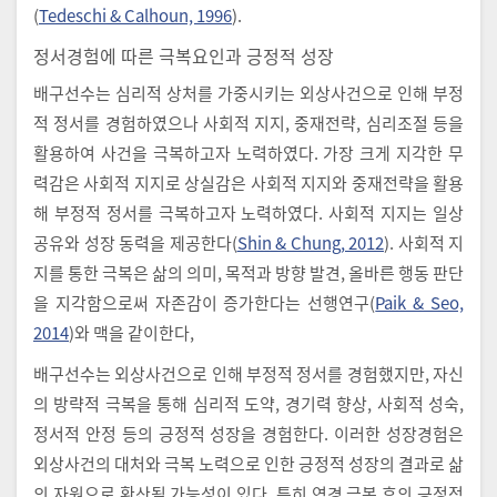
(
Tedeschi & Calhoun, 1996
).
정서경험에 따른 극복요인과 긍정적 성장
배구선수는 심리적 상처를 가중시키는 외상사건으로 인해 부정
적 정서를 경험하였으나 사회적 지지, 중재전략, 심리조절 등을
활용하여 사건을 극복하고자 노력하였다. 가장 크게 지각한 무
력감은 사회적 지지로 상실감은 사회적 지지와 중재전략을 활용
해 부정적 정서를 극복하고자 노력하였다. 사회적 지지는 일상
공유와 성장 동력을 제공한다(
Shin & Chung, 2012
). 사회적 지
지를 통한 극복은 삶의 의미, 목적과 방향 발견, 올바른 행동 판단
을 지각함으로써 자존감이 증가한다는 선행연구(
Paik & Seo,
2014
)와 맥을 같이한다,
배구선수는 외상사건으로 인해 부정적 정서를 경험했지만, 자신
의 방략적 극복을 통해 심리적 도약, 경기력 향상, 사회적 성숙,
정서적 안정 등의 긍정적 성장을 경험한다. 이러한 성장경험은
외상사건의 대처와 극복 노력으로 인한 긍정적 성장의 결과로 삶
의 자원으로 확산될 가능성이 있다. 특히 역경 극복 후의 긍정적