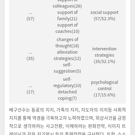
colleagues(26)
...
support of
social support
(57)
family(21)
(57/52.3%)
support of
coaches(10)
changes of
thought(18)
intervention
...
alleviation
strategies
(35)
strategies(12)
(35/32.1%)
self-
suggestion(5)
self-
psychological
...
regulatory(10)
control
(17)
detached
(17/15.6%)
coping(7)
배구선수는 동료의 지지, 가족의 지지, 지도자의 지지등 사회적
지지를 통해 역경을 극복하고자 노력하였으며, 외상사건을 긍정
적으로 생각하려는 사고전환, 이해하려는 완화전략, 이미지 트
레이닝과 같은 자기암시 등의 중재전략을 구사한다. 또한, 스스