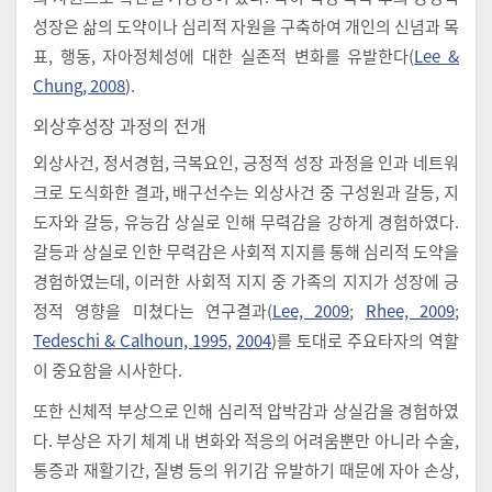
성장은 삶의 도약이나 심리적 자원을 구축하여 개인의 신념과 목
표, 행동, 자아정체성에 대한 실존적 변화를 유발한다(
Lee &
Chung, 2008
).
외상후성장 과정의 전개
외상사건, 정서경험, 극복요인, 긍정적 성장 과정을 인과 네트워
크로 도식화한 결과, 배구선수는 외상사건 중 구성원과 갈등, 지
도자와 갈등, 유능감 상실로 인해 무력감을 강하게 경험하였다.
갈등과 상실로 인한 무력감은 사회적 지지를 통해 심리적 도약을
경험하였는데, 이러한 사회적 지지 중 가족의 지지가 성장에 긍
정적 영향을 미쳤다는 연구결과(
Lee, 2009
;
Rhee, 2009
;
Tedeschi & Calhoun, 1995
,
2004
)를 토대로 주요타자의 역할
이 중요함을 시사한다.
또한 신체적 부상으로 인해 심리적 압박감과 상실감을 경험하였
다. 부상은 자기 체계 내 변화와 적응의 어려움뿐만 아니라 수술,
통증과 재활기간, 질병 등의 위기감 유발하기 때문에 자아 손상,