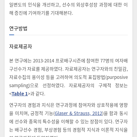
일변도의 인식을 개선하고, 선수의 외상후성장 과정에 대한 이
해 증진에 기여하기를 기대해본다.
연구방법
자료제공자
본 연구에는 2013-2014 프로배구시즌에 참여한 77명의 여자배
구선수가 자료를 제공하였다. 자료제공자는 연구자와의 친밀감,
자료수집의 용이성 등을 고려하여 의도적 표집방법(purposive
sampling)으로 선정하였다. 자료제공자의 구체적 정보는
<
Table 1
>과 같다.
연구자의 경험과 지식은 연구과정에 참여자와 상호작용에 영향
을 미치며, 긍정적 기능(
Glaser & Strauss, 2012
)을 함과 동시
에 선수와 종목의 특수성을 이해할 수 있는 장점이 있다. 연구자
는 배구선수 경험, 부상경험 등의 경험적 지식과 이론적 지식을