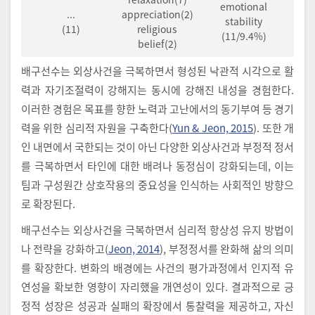
emotional
...
appreciation(2)
stability
(11)
religious
(11/9.4%)
belief(2)
배구선수는 외상사건을 극복하면서 형성된 낙관적 시각으로 활
력과 자기조절력이 강해지는 동시에 강해진 내성을 경험한다.
이러한 경험은 목표를 향한 노력과 고난에서의 동기부여 등 경기
력을 위한 심리적 자원을 구축한다(
Yun & Jeon, 2015
). 또한 개
인 내면에서 국한되는 것이 아닌 다양한 외상사건과 부정적 정서
를 극복하면서 타인에 대한 배려나 동정심이 강화되는데, 이는
팀과 구성원간 상호작용의 중요성을 인식하는 사회적인 방향으
로 확장된다.
배구선수는 외상사건을 극복하면서 심리적 항상성 유지 방법이
나 전략을 강화하고(
Jeon, 2014
), 부정정서를 완화해 삶의 의미
를 확장한다. 변화의 배경에는 사건의 평가과정에서 인지적 유
연성을 확보한 영향이 자리했을 개연성이 있다. 결과적으로 긍
정적 성장은 성공과 실패의 확장에서 통찰력을 제공하고, 자신