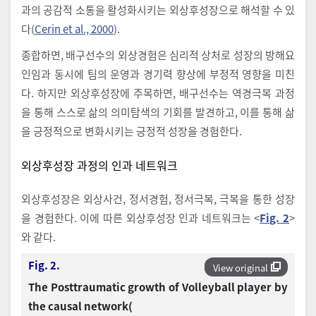
과의 공감적 소통을 활성화시키는 외상후성장으로 해석할 수 있
다(
Cerin et al., 2000
).
종합하면, 배구선수의 외상경험은 심리적 상처로 성장의 방해요
인임과 동시에 팀의 운영과 경기력 향상에 부정적 영향을 미친
다. 하지만 외상후성장에 주목하면, 배구선수는 역경극복 과정
을 통해 스스로 삶의 의미탐색의 기회를 발견하고, 이를 통해 삶
을 긍정적으로 변화시키는 긍정적 성장을 경험한다.
외상후성장 과정의 인과 네트워크
외상후성장은 외상사건, 정서경험, 정서극복, 극복을 통한 성장
을 경험한다. 이에 따른 외상후성장 인과 네트워크는 <
Fig. 2
>
와 같다.
Fig. 2.
View original
The Posttraumatic growth of Volleyball player by
the causal network(