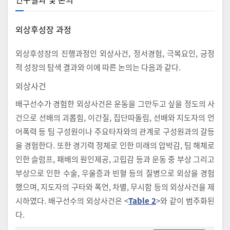
외상후성장 과정
외상후성장의 진행과정인 외상사건, 정서경험, 극복요인, 긍정
적 성장의 탐색 결과와 이에 따른 논의는 다음과 같다.
외상사건
배구선수가 경험한 외상사건은 운동을 그만두고 싶을 정도의 사
건으로 선배의 괴롭힘, 이간질, 집단따돌림, 선배와 지도자의 언
어폭력 등 팀 구성원이나 주요타자와의 관계로 구성원과의 갈등
을 경험한다. 또한 경기력 정체로 인한 미래의 압박감, 팀 해체로
인한 슬럼프, 패배의 원인제공, 고립감 등과 운동 중 부상 그리고
부상으로 인한 수술, 우울증과 빈혈 등의 질병으로 외상을 경험
했으며, 지도자의 구타와 폭언, 차별, 무시함 등의 외상사건을 제
시하였다. 배구선수의 외상사건은 <
Table 2
>와 같이 범주화된
다.