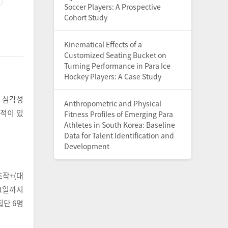
Soccer Players: A Prospective
Cohort Study
Kinematical Effects of a
Customized Seating Bucket on
Turning Performance in Para Ice
Hockey Players: A Case Study
 심각성
Anthropometric and Physical
목적이 있
Fitness Profiles of Emerging Para
Athletes in South Korea: Baseline
Data for Talent Identification and
Development
작+(대
31일까지
단 6명