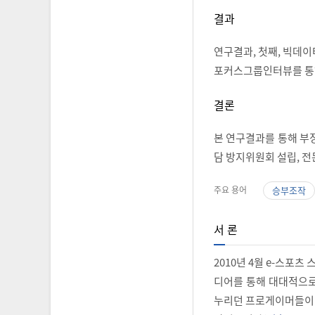
결과
연구결과, 첫째, 빅데이터
포커스그룹인터뷰를 통해 
결론
본 연구결과를 통해 부정
담 방지위원회 설립, 
주요 용어
승부조작
서 론
2010년 4월 e-스포
디어를 통해 대대적으로
누리던 프로게이머들이 