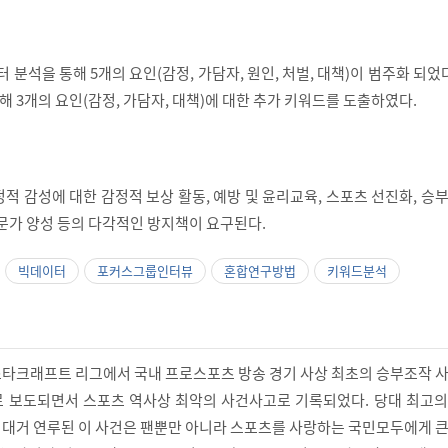
 분석을 통해 5개의 요인(감정, 가담자, 원인, 처벌, 대책)이 범주화 되었다
3개의 요인(감정, 가담자, 대책)에 대한 추가 키워드를 도출하였다.
적 감성에 대한 감정적 보상 활동, 예방 및 윤리교육, 스포츠 선진화, 승
전문가 양성 등의 다각적인 방지책이 요구된다.
빅데이터
포커스그룹인터뷰
혼합연구방법
키워드분석
츠 스타크래프트 리그에서 국내 프로스포츠 방송 경기 사상 최초의 승부조작 
 보도되면서 스포츠 역사상 최악의 사건사고로 기록되었다. 당대 최고의
대거 연루된 이 사건은 팬뿐만 아니라 스포츠를 사랑하는 국민모두에게 큰