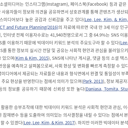
셜미디어는 인스타그램(Instagram), 페이스북(Facebook) 등과 같은
 사용자들이 정보와 의견을 공유하면서 상호관계를 통해 콘텐츠가 생산되
스미디어보다 높은 공감과 신뢰감을 주고 있다(
Lee, Lee, Kim, & Kim
 ICT and Future Planning(2016)
의 자료에 따르면 국내 만 3세 이상 인
, 인터넷 전체 이용자수로는 41,940천명으로서 그 중 64.9%는 SNS 이
NS를 이용하기 때문에 빅데이터 키워드 분석의 주요도구라 할 수 있다(
Lee,
SNS를 통한 정보의 실시간 전달 및 공유는 사회적 현안과 관심을 불러일으
 있으며(
Kim & Kim, 2015
), SNS에 나타난 게시글, 댓글 등의 소셜 텍
반응을 예측하고 살펴봄으로써, 사회 현상 및 변화를 빠르게 측정할 수 있다
 소셜미디어에서 제공되는 자료들은 내용과 형식면에서 완결 및 통일성이 
 주요 현상을 반영한다는 점에서 의미가 있으며(
Park, 2013
), 정보 제공자
 등의 정보를 공유하기 때문에 신뢰성 또한 높다(
Daniasa, Tomita, St
활용한 승부조작에 대한 빅데이터 키워드 분석은 사회적 현안과 관심, 이
운 잠재변수 등을 도출하여 의미있는 의사결정을 내릴 수 있다는 점에서 
할 수 있겠다(
Lee, Lee, Kim, & Kim, 2017
). 하지만 이러한 빅데이터 분