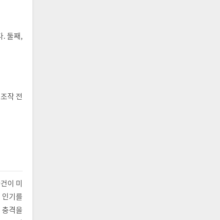
. 둘째,
부조작 전
사건이 미
 인기를
 충격을