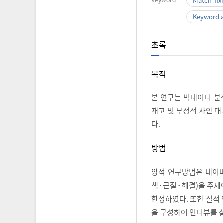
Match-fix
Keyword a
초록
목적
본 연구는 빅데이터 분
재고 및 부정적 사안 
다.
방법
양적 연구방법은 네이
책･근절･해결)을 주제어
한정하였다. 또한 질적
을 구성하여 인터뷰를 