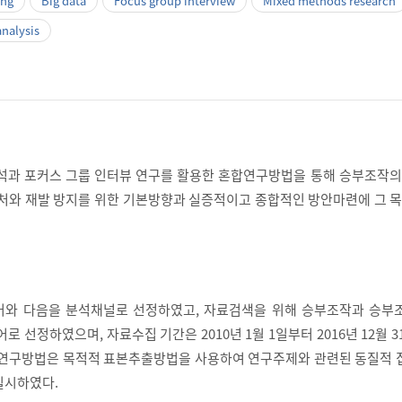
ing
Big data
Focus group interview
Mixed methods research
nalysis
석과 포커스 그룹 인터뷰 연구를 활용한 혼합연구방법을 통해 승부조작의
대처와 재발 방지를 위한 기본방향과 실증적이고 종합적인 방안마련에 그 
버와 다음을 분석채널로 선정하였고, 자료검색을 위해 승부조작과 승부조
로 선정하였으며, 자료수집 기간은 2010년 1월 1일부터 2016년 12월 
 연구방법은 목적적 표본추출방법을 사용하여 연구주제와 관련된 동질적 집
실시하였다.