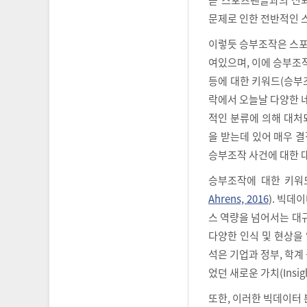
문제로 인한 전반적인 
이렇듯 승부조작은 스포
여있으며, 이에 승부조
등에 대한 키워드(승부
락에서 오늘날 다양한 
적인 분류에 의해 대처
을 받는데 있어 매우 
승부조작 사건에 대한 
승부조작에 대한 키워
Ahrens, 2016
). 빅데
스 역량을 넘어서는 대
다양한 인식 및 현상을
석은 기업과 정부, 학계
었던 새로운 가치(Insi
또한, 이러한 빅데이터 분석