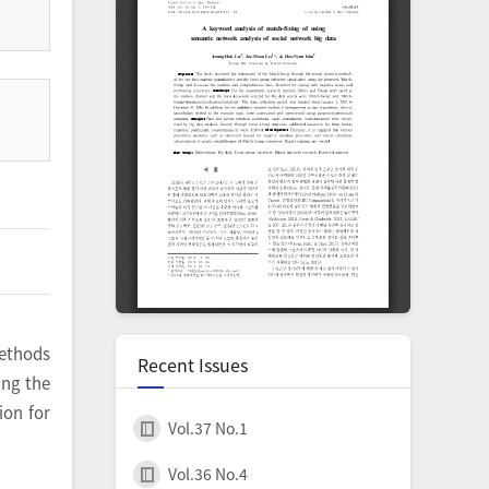
methods
Recent Issues
ing the
ion for
Vol.37 No.1
Vol.36 No.4