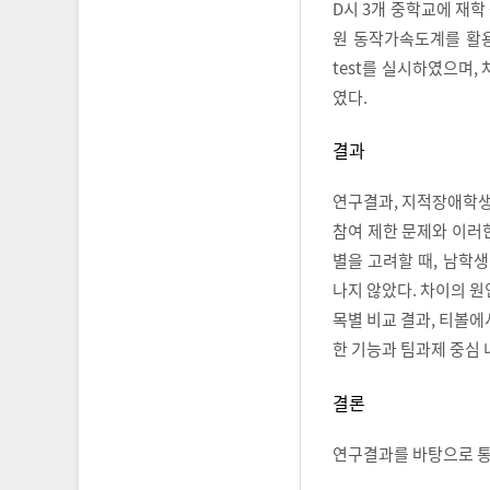
D시 3개 중학교에 재학
원 동작가속도계를 활용해 측
test를 실시하였으며
였다.
결과
연구결과, 지적장애학생의
참여 제한 문제와 이러
별을 고려할 때, 남학생
나지 않았다. 차이의 
목별 비교 결과, 티볼에
한 기능과 팀과제 중심 
결론
연구결과를 바탕으로 통