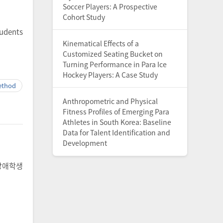
Soccer Players: A Prospective
Cohort Study
tudents
Kinematical Effects of a
Customized Seating Bucket on
Turning Performance in Para Ice
Hockey Players: A Case Study
ethod
Anthropometric and Physical
Fitness Profiles of Emerging Para
Athletes in South Korea: Baseline
Data for Talent Identification and
Development
장애학생