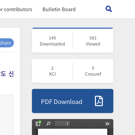
r contributors
Bulletin Board
149
581
Share
Downloaded
Viewed
2
0
도 신
KCI
Crossref
PDF Download