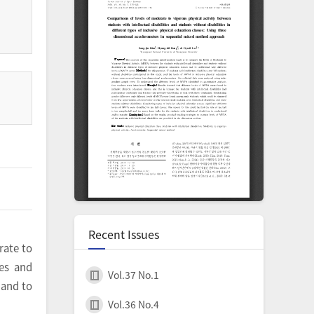
Recent Issues
rate to
ies and
Vol.37 No.1
 and to
Vol.36 No.4