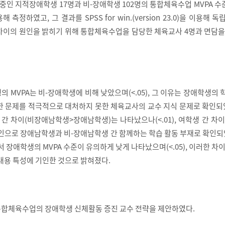
 중인 지적장애학생 17명과 비-장애학생 102명의 통합체육수업 MVPA 수
정하였고, 그 결과를 SPSS for win.(version 23.0)을 이용해 독립
, 차이의 원인을 밝히기 위해 통합체육수업을 담당한 체육교사 4명과 면담
 MVPA는 비-장애학생에 비해 낮았으며(<.05), 그 이유는 장애학생의
한 문제를 적극적으로 대처하지 못한 체육교사의 교수 지식 문제로 확인되
 간 차이(비장애남학생>장애남학생)는 나타났으나(<.01), 여학생 간 차
원인으로 장애남학생과 비-장애남학생 간 함께하는 학습 활동 부재로 확인되
서 장애학생의 MVPA 수준이 유의하게 낮게 나타났으며(<.05), 이러한 차
내용 특성에 기인한 것으로 밝혀졌다.
합체육수업의 장애학생 신체활동 증진 교수 전략을 제안하였다.