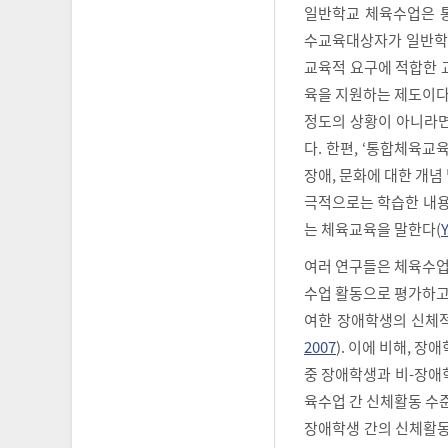
일반학교 체육수업은 통합
수교육대상자가 일반학교
교육적 요구에 적합한 교
육을 지원하는 제도이다
정도의 상황이 아니라면
다. 한편, ‘통합체육교
장애, 문화에 대한 개념
극적으로는 학습한 내용
는 체육교육을 말한다(
여러 연구들은 체육수업
수업 활동으로 평가하고
여한 장애학생의 신체적
2007
). 이에 비해, 
중 장애학생과 비-장애
육수업 간 신체활동 수준
장애학생 간의 신체활동