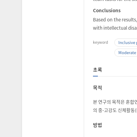
Conclusions
Based on the results,
with intellectual disa
keyword
Inclusive 
Moderate 
초록
목적
본 연구의 목적은 혼합
의 중-고강도 신체활동(
방법