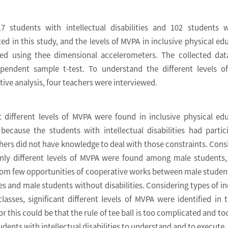
7 students with intellectual disabilities and 102 students 
ated in this study, and the levels of MVPA in inclusive physical ed
sed using thee dimensional accelerometers. The collected da
ependent sample t-test. To understand the different levels 
ative analysis, four teachers were interviewed.
 different levels of MVPA were found in inclusive physical ed
 because the students with intellectual disabilities had partic
hers did not have knowledge to deal with those constraints. Cons
only different levels of MVPA were found among male students
om few opportunities of cooperative works between male studen
ties and male students without disabilities. Considering types of in
lasses, significant different levels of MVPA were identified in t
or this could be that the rule of tee ball is too complicated and t
udents with intellectual disabilities to understand and to execute.