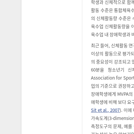
학생과 신체적으로 함께
활동 수준은 통합체육수
의 신체활동량 수준은 
육수업 신체활동량을 이
육수업 내 장애학생과 
최근 들어, 신체활동 연구들에
이상의 활동으로 평가되는 중-
의 중요성이 강조되고 
60분을 청소년기 신
Association for 
업의 기준으로 권장하고
장애학생에게 MVPA의 
애학생에 비해 보다 요구
Sit et al., 2007
). 이
가속도계(3-dimension
측정도구의 문제, 예를