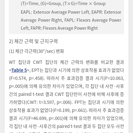
(T)=Time, (G)=Group, (T×G)=Time × Group
EAPL: Extensor Average Power Left, EAPR: Extensor
Average Power Right, FAPL: Flexors Average Power
Left, FAPR: Flexors Average Power Right
2) 체간 근력 및 근지구력
(1) 체간 각근력(30°/sec) 변화
WT 집단과 CWT 집단의 체간 근력의 변화를 비교한 결과
<
Table 5
>, EPT는 집단과 시기에 의한 상호작용 효과가 없었다
(F=0.574, p=.458). 따라서 주 효과검증 결과 시기(F=10.063,
p=.005)에 의해 유의한 차이가 있었으며, 각 집단 내 사전·사후
간의 paired t-test 결과 CWT 집단만이 사전에 비해 사후에 증
가하였다(CWT: t=3.597, p=.006). FPT는 집단과 시기에 의한
상호작용 효과가 없었다(F=0.199, p=.661). 따라서 주 효과검증
결과 시기(F=46.699, p=.001)에 의해 유의한 차이가 있었으며,
각 집단 내 사전·사후간의 paired t-test 결과 두 집단 모두 사전