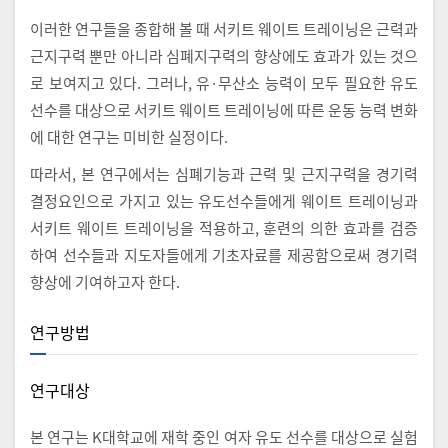
이러한 연구들을 종합해 볼 때 서키트 웨이트 트레이닝은 근력과
근지구력 뿐만 아니라 심폐지구력의 향상에도 효과가 있는 것으
로 보여지고 있다. 그러나, 유·무산소 능력이 모두 필요한 유도
선수를 대상으로 서키트 웨이트 트레이닝에 따른 운동 능력 변화
에 대한 연구는 미비한 실정이다.
따라서, 본 연구에서는 심폐기능과 근력 및 근지구력을 경기력
결정요인으로 가지고 있는 유도선수들에게 웨이트 트레이닝과
서키트 웨이트 트레이닝을 적용하고, 훈련의 의한 효과를 검증
하여 선수들과 지도자들에게 기초자료를 제공함으로써 경기력
향상에 기여하고자 한다.
연구방법
연구대상
본 연구는 K대학교에 재학 중인 여자 유도 선수를 대상으로 실험