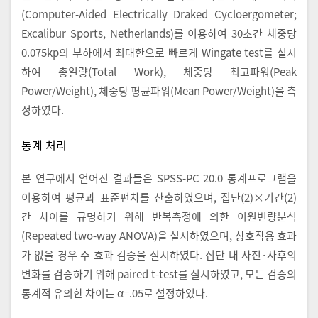
(Computer-Aided Electrically Draked Cycloergometer;
Excalibur Sports, Netherlands)를 이용하여 30초간 체중당
0.075kp의 부하에서 최대한으로 빠르게 Wingate test를 실시
하여 총일량(Total Work), 체중당 최고파워(Peak
Power/Weight), 체중당 평균파워(Mean Power/Weight)을 측
정하였다.
통계 처리
본 연구에서 얻어진 결과들은 SPSS-PC 20.0 통계프로그램을
이용하여 평균과 표준편차를 산출하였으며, 집단(2)×기간(2)
간 차이를 규명하기 위해 반복측정에 의한 이원변량분석
(Repeated two-way ANOVA)을 실시하였으며, 상호작용 효과
가 없을 경우 주 효과 검증을 실시하였다. 집단 내 사전·사후의
변화를 검증하기 위해 paired t-test를 실시하였고, 모든 검증의
통계적 유의한 차이는 α=.05로 설정하였다.