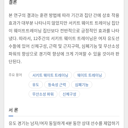
결론
본 연구의 결과는 훈련 방법에 따라 기간과 집단 간에 상호 작용
효과가 대부분 나타나지 않았지만 서키트 웨이트 트레이닝 집단
이 웨이트트레이닝 집단보다 전반적으로 긍정적인 효과를 나타
냈다. 따라서, 12주간의 서키트 웨이트 트레이닝은 여자 유도선
수들에 있어 신체구성, 근력 및 근지구력, 심폐기능 및 무산소성
파워의 향상으로 경기력 향상에 크게 기여할 수 있을 것이라 판
단된다.
주요 용어
서키트 웨이트 트레이닝
웨이트 트레이닝
유도
등속성 근력
심폐기능
무산소성 파워
신체구성
서 론
유도 경기는 남자/여자 동일하게 4분 동안 상대 선수를 제압하기