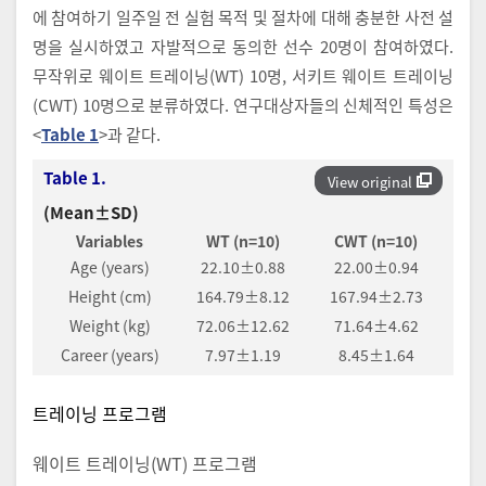
에 참여하기 일주일 전 실험 목적 및 절차에 대해 충분한 사전 설
명을 실시하였고 자발적으로 동의한 선수 20명이 참여하였다.
무작위로 웨이트 트레이닝(WT) 10명, 서키트 웨이트 트레이닝
(CWT) 10명으로 분류하였다. 연구대상자들의 신체적인 특성은
<
Table 1
>과 같다.
Table 1.
View original
(Mean±SD)
Variables
WT (n=10)
CWT (n=10)
Age (years)
22.10±0.88
22.00±0.94
Height (cm)
164.79±8.12
167.94±2.73
Weight (kg)
72.06±12.62
71.64±4.62
Career (years)
7.97±1.19
8.45±1.64
트레이닝 프로그램
웨이트 트레이닝(WT) 프로그램