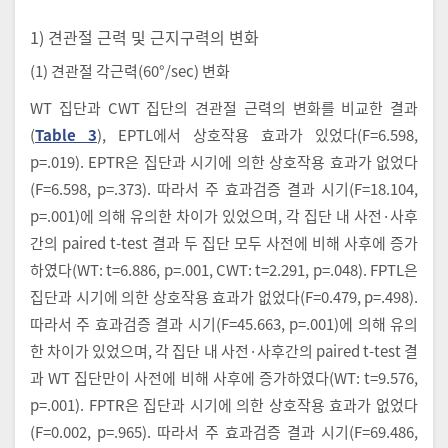
1) 견관절 근력 및 근지구력의 변화
(1) 견관절 각근력(60°/sec) 변화
WT 집단과 CWT 집단의 견관절 근력의 변화를 비교한 결과
(
Table 3
), EPTL에서 상호작용 효과가 있었다(F=6.598,
p=.019). EPTR은 집단과 시기에 의한 상호작용 효과가 없었다
(F=6.598, p=.373). 따라서 주 효과검증 결과 시기(F=18.104,
p=.001)에 의해 유의한 차이가 있었으며, 각 집단 내 사전·사후
간의 paired t-test 결과 두 집단 모두 사전에 비해 사후에 증가
하였다(WT: t=6.886, p=.001, CWT: t=2.291, p=.048). FPTL은
집단과 시기에 의한 상호작용 효과가 없었다(F=0.479, p=.498).
따라서 주 효과검증 결과 시기(F=45.663, p=.001)에 의해 유의
한 차이가 있었으며, 각 집단 내 사전·사후간의 paired t-test 결
과 WT 집단만이 사전에 비해 사후에 증가하였다(WT: t=9.576,
p=.001). FPTR은 집단과 시기에 의한 상호작용 효과가 없었다
(F=0.002, p=.965). 따라서 주 효과검증 결과 시기(F=69.486,