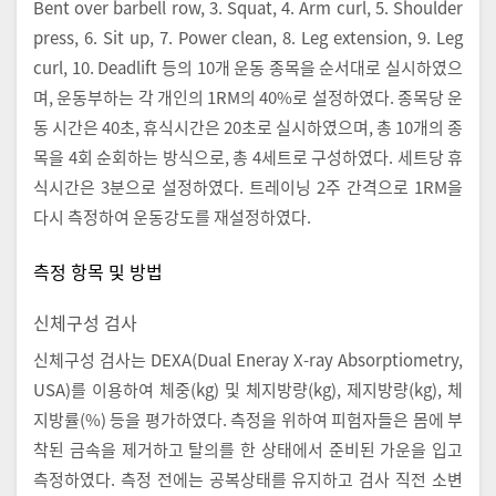
Bent over barbell row, 3. Squat, 4. Arm curl, 5. Shoulder
press, 6. Sit up, 7. Power clean, 8. Leg extension, 9. Leg
curl, 10. Deadlift 등의 10개 운동 종목을 순서대로 실시하였으
며, 운동부하는 각 개인의 1RM의 40%로 설정하였다. 종목당 운
동 시간은 40초, 휴식시간은 20초로 실시하였으며, 총 10개의 종
목을 4회 순회하는 방식으로, 총 4세트로 구성하였다. 세트당 휴
식시간은 3분으로 설정하였다. 트레이닝 2주 간격으로 1RM을
다시 측정하여 운동강도를 재설정하였다.
측정 항목 및 방법
신체구성 검사
신체구성 검사는 DEXA(Dual Eneray X-ray Absorptiometry,
USA)를 이용하여 체중(kg) 및 체지방량(kg), 제지방량(kg), 체
지방률(%) 등을 평가하였다. 측정을 위하여 피험자들은 몸에 부
착된 금속을 제거하고 탈의를 한 상태에서 준비된 가운을 입고
측정하였다. 측정 전에는 공복상태를 유지하고 검사 직전 소변