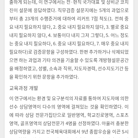
출하게 되는데, 이 연구에서는 전·현직 국가대표 및 상비군 코치
진이 설문에 응답하였다. 직무검증 설문지에는 5개의 과업으로
부터 총 23개의 수행준거에 대하여 리커트 7점 척도(1. 전혀 중
요 내지 필요하지 않다, 2. 중요 내지 필요하지 않다, 3. 별로 중요
내지 필요하지 않다, 4. 보통이다 내지 그저 그렇다, 5. 어느 정도
는 중요 내지 필요하다, 6. 중요 내지 필요하다, 7. 매우 중요 내지
필요하다)로 검증문항을 구성하였다. 한편 추가하거나 삭제되었
으면 하는 과업과 기타 의견을 기술할 수 있도록 개방형설문공간
을 배정하였고, 성별, 소속과 직위, 지도자경력, 선수지도기간 등
을 확인하기 위한 문항을 추가하였다.
교육과정 개발
이 연구에서는 환경 및 요구분석의 자료를 통하여 지도자에 의한
선수 상담영역이 다수의 영역에 걸쳐있는 것을 확인하였다. 이
에 따라 상담 전문가집단으로 일반영역, 학교진로영역, 스포츠
영역, 골프영역의 상담전문가 4명을 선정하였다. 아울러 충분한
상담역량을 가지고 전국체육대회에서 9년 종합우승을 이끈 S시