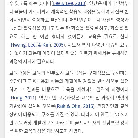
수 있도록 하는 것이다(
Lee & Lee, 2010
). 인간은 태어나면서부
터 죽음에 이르기까지 계속적인 학습의 과정을 통하여 자신을 변
화시키면서 성장하고 발달한다. 어떤 인간이든지 자신의 성장가
능성과 필요성을 지니고 있는 한 학습을 필요로 하고, 학습을 필
요로 하는 한 어떤 형태의 것이든지 교육을 필요로 한다
(
Hwang, Lee, & Kim, 2005
). 지도자 역시 다양한 학습의 요구
에 놓이게 되는데 이것이 실제 학습에 이르기 위해서는 구체적인
과정의 제시가 필요하다.
교육과정은 교육의 일부로서 교육목적을 구체적으로 구현하는
수단이고 교육내용과 활동의 계획이며 계획을 반성적으로 실천
하여 그 결과를 바탕으로 교육을 개선하는 일련의 과정이다
(
Hong, 2011
). 역량기반 교육과정은 교육의 전 과정이 역량에
기반하여 설계된 것으로(
Paik & Ohn, 2016
), 코칭장면과 교육
장면이 대응되는 구조를 가질 수 있다. 따라서 이 연구는 NCS 기
반 교육과정 개발개요에 따라 예비 골프지도자의 상담역량 강화
를 위한 교육과정을 개발하고자 하였다.