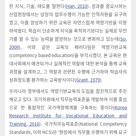
한 지식, 기술, 태도를 말한다(
Han, 2010
). 성과를 중요시하는
산업현장에서는 당장의 업무수행이 가능한 인적자원을 요구하
였고, 이를 양성하기 위한 교육은 자연스럽게 역량기반을 지향
하여왔다. 학습이 단순하게 지식을 축적하기보다는 실제로 무언
가를 할 수 있는 능력을 함양하는 것으로 변화하고 있는데(
So,
2009
), 이와 같은 교육의 패러다임은 역량기반교육
(competency based education)을 부각시켰다. 본 교육은 현
대사회에서 예견되거나 실제적인 역할에 대한 분석을 통해 교육
과정을 설계하고, 그 역할과 관련된 수행에 근거하여 학습자의
성취정도를 평가하는 교육방식이다(
Grant, 1979
).
우리나라 정부에서도 역량기반교육의 도입을 점진적으로 추진
해오고 있다. 국가차원에서 직무능력표준을 개발하여 이를 중심
으로 한 통합적인 국가역량체계를 구축하는 중이다(
Korea
Research Institute for Vocational Education and
Training, 2016
). 국가직무능력표준(National Competency
Standards, 이하 NCS)은 ‘현장에서 직무를 수행하기 위해 요구