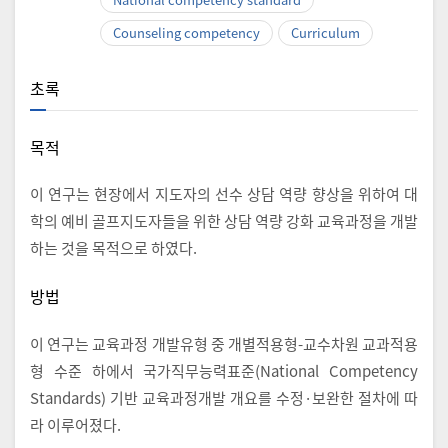
Counseling competency
Curriculum
초록
목적
이 연구는 현장에서 지도자의 선수 상담 역량 향상을 위하여 대
학의 예비 골프지도자들을 위한 상담 역량 강화 교육과정을 개발
하는 것을 목적으로 하였다.
방법
이 연구는 교육과정 개발유형 중 개별적용형-교수차원 교과적용
형 수준 하에서 국가직무능력표준(National Competency
Standards) 기반 교육과정개발 개요를 수정·보완한 절차에 따
라 이루어졌다.