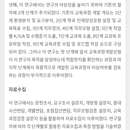
넷째, 이 연구에서는 연구의 타당성을 높이기 위하여 기존의 절
차에 2개 단계가 추가되었다. 기존의 교육과정 개발 개요는 1단
계 환경분석 및 요구분석, 2단계 학과 인재양성유형 설정 및 교
육목표 수립, 3단계 직무정의, 4단계 직무모형 설정, 5단계 작업
별 K/S/A 및 수행준거 도출, 7단계 교과목 도출, 8단계 교과목 프
로파일 작성, 9단계 교육과정 수립 및 로드맵 작성 순으로 구성
되어 있다. 그러나 이 연구는 첫 단계에 앞서 교육과정개발모형
이 이 연구의 목적을 달성하는데 적합한지를 확인하는 과정과 마
지막 단계에서 최종적으로 개발된 교육과정의 타당여부를 검토
하는 과정이 부가적으로 이루어졌다.
자료수집
이 연구에서는 문헌조사, 요구조사 설문지, 개방형 설문지, 중대
사건면담, 개별면담, 초점집단면담, 직무모형검증 설문지, 교육
과정검증 설문지 등을 활용하여 자료수집이 이루어졌다. 연구절
차에 따라 각 단계별로 활용된 자료수집과 측정 방법을 기술하였