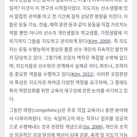
일까? 이것이 이 연구의 시작점이었다. 지도자는 선수생활에 있
어 밀접한 관여를 하고 전 기간에 걸쳐 상당한 영향을 미친다. 이
들은 운동 기능, 전술, 체력 훈련 등과 같이 운동을 직접 가르치는
역할 뿐만 아니라 선수의 개인생활과 학교생활, 가정생활에 이
르기까지 그들을 지도하고 관리하게 된다(
Kim, 2009
). 즉 지도
자는 운동 수행능력의 향상은 물론 선수 개인의 지속적인 발전까
지 담당하고 있다. 그렇기에 코칭의 맥락은 복잡할 수밖에 없으
며, 지도자들은 선수와의 관계에서 실제로 리더, 파트너, 조력자
등 중요한 역할을 수행하고 있다(
Kim, 2011
). 이러한 코칭현장
의 특성은 지도자로 하여금 다양한 역량을 요구하며, 그 중에도
특히 역량강화를 위한 교육의 재구성에 관한 논의를 야기하고 있
다.
그동안 역량(competency)은 주로 직업 교육이나 훈련 분야에
서 다루어져왔다. 이는 숙달하고자 하는 직무나 업무를 성공적
으로 수행해내는 것과 관련된 개념으로(
So, 2006
), 개인과 조직
의 성공적인 성과 달성에 핵심이 되며 관찰, 측정 및 지도가 가능