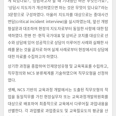
게 되었나요?’, ‘상담하고자 할 때 기대했던 바는 무엇인가요?’,
‘상담시 지도자가 개선하였으면 하는 것은 무엇이 있나요?’라는
3문항으로 구성하였다. 아울러 지도자를 대상으로는 중대사건
면담(critical incident interview)을 실시하였는데, 앞선 개방
형설문과 대조하여 현장의 지도자로부터 동일한 사항에 대한 탐
색하였다. 한편 전·현직 국가대표 및 상비군 코치를 대상으로 선
수와 상담에 있어 성공적으로 상담이 이루어진 사례와 실패한 사
례를 묻는 것을 골자로 하여 실제 사례로부터 현장에서의 상담에
대한 자료를 수집하고자 하였다.
상기한 과정을 종합하여 인재양성유형 및 교육목표를 수립하고,
직무정의와 NCS 분류체계를 기술하였으며 직무모형을 선정하
였다.
셋째, NCS 기반의 교육과정 개발에서는 도출된 직무모형의 작
업을 동일직무를 가진 현장실무자 또는 교육과정개발위원회를
대상으로 배포하여 최종적으로 교육에서 다루어질 과업내용을
선별한다. 각 과업별로 과업중요도 및 교육필요도의 평균을 산