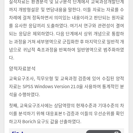
질적자료는 환경분석 및 요구분석 단계에서 교육과정개발단계
까지 개방형설문 및 면담내용을 말한다. 이들 자료는 자료를 수
차례에 걸쳐 정독하면서 의미있는 내용이라고 판단되는 원자료
를 유사한 응답끼리 도출하였다. 여기서 연구와 관련성이 결여
되는 응답은 제외하였다. 다음 단계에서 상위 개념으로 통합하
는 과정을 거쳐 세부영역으로 군집화한 후 마지막으로 일반적 개
념으로 귀납적 축조과정을 반복하여 일반영역으로 범주화하였
다.
양적자료분석
교육요구조사, 직무모형 및 교육과정 검증에 있어 수집된 양적
자료는 SPSS Windows Version 21.0을 사용하여 통계적인 분
석을 수행하였다.
첫째, 교육요구조사에는 상담역량의 현재수준과 기대수준의 차
이를 분석하기 위해 대응표본 t-검증과 이들의 우선순위를 확인
하고자 Borich 요구도 값을 산출하였다.