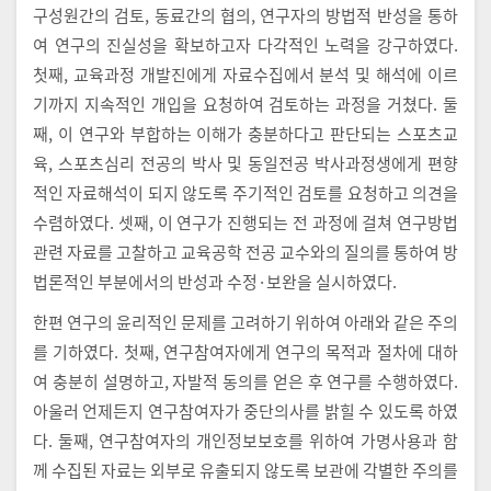
구성원간의 검토, 동료간의 협의, 연구자의 방법적 반성을 통하
여 연구의 진실성을 확보하고자 다각적인 노력을 강구하였다.
첫째, 교육과정 개발진에게 자료수집에서 분석 및 해석에 이르
기까지 지속적인 개입을 요청하여 검토하는 과정을 거쳤다. 둘
째, 이 연구와 부합하는 이해가 충분하다고 판단되는 스포츠교
육, 스포츠심리 전공의 박사 및 동일전공 박사과정생에게 편향
적인 자료해석이 되지 않도록 주기적인 검토를 요청하고 의견을
수렴하였다. 셋째, 이 연구가 진행되는 전 과정에 걸쳐 연구방법
관련 자료를 고찰하고 교육공학 전공 교수와의 질의를 통하여 방
법론적인 부분에서의 반성과 수정·보완을 실시하였다.
한편 연구의 윤리적인 문제를 고려하기 위하여 아래와 같은 주의
를 기하였다. 첫째, 연구참여자에게 연구의 목적과 절차에 대하
여 충분히 설명하고, 자발적 동의를 얻은 후 연구를 수행하였다.
아울러 언제든지 연구참여자가 중단의사를 밝힐 수 있도록 하였
다. 둘째, 연구참여자의 개인정보보호를 위하여 가명사용과 함
께 수집된 자료는 외부로 유출되지 않도록 보관에 각별한 주의를