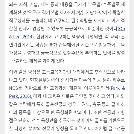
되는 지식, 기술, 태도 등의 내용을 국가가 부문별·수준별로 체
계화한 것’으로(자격기본법 제2조 제2항), 해당 분야에서 탁월한
직무성과를 도출하는데 요구되는 필수역량을 제시하고 이에 적
합한 인재가 양성될 수 있도록 공공적으로 표준화한 것이다(
Oh
& Lee, 2014
). 현장에서 요구하는 역량이 규명되면, 각 교육·훈
련기관에서는 학습을 통해 습득해야할 기준으로 활용하여 교육
과정을 구성하고 궁극적으로 현장수요에 부합하는 인력을 양성
·배출하는 체제를 가지게 된다.
이와 같은 양상은 고등교육기관인 대학에서도 후속적으로 나타
나고 있다. 현장실무능력이 중시되는 다수의 전공 분야 위주로
NCS를 기반으로 한 교과과정 개편이 이루어지면서(
Park &
Park, 2016
), 대학 내 교육은 새로운 국면을 맞이하고 있다. 이와
같은 맥락에서 특히 골프전공의 경우 태권도, 축구 등과 같이 하
나의 종목을 대상으로 한 특성화된 학과이다. 또한 전공의 지향
점은 단순히 선수 육성만을 추구하는 것이 아닌 골프를 기반으로
한 다양한 분야의 전문가 양성을 목표로 한다. 이처럼 골프전공