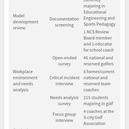
majoring in
Educational
Model
Engineering and
Documentation
development
Sports Pedagogy
screening
review
1 NCS Review
Board member
and 1 educator
for school coach
Open-ended
45 national and
survey
reserved golfers
Workplace
6 former/current
environment
Critical incident
national and
and needs
interview
reserved team
analysis
coaches
Needs analysis
215 students
survey
majoring in golf
4 coaches at the
Focus group
S-city Golf
interview
Association