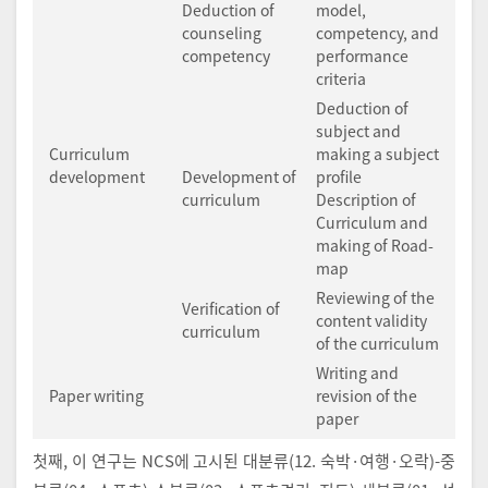
Deduction of
model,
counseling
competency, and
competency
performance
criteria
Deduction of
subject and
Curriculum
making a subject
development
Development of
profile
curriculum
Description of
Curriculum and
making of Road-
map
Reviewing of the
Verification of
content validity
curriculum
of the curriculum
Writing and
Paper writing
revision of the
paper
첫째, 이 연구는 NCS에 고시된 대분류(12. 숙박·여행·오락)-중