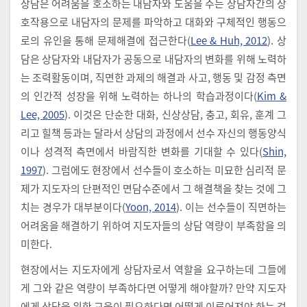
상담은 어려움을 호소하는 내담자와 도움을 주는 상담자간의 상
호작용으로 내담자의 문제를 파악하고 대화와 구체적인 행동으
로의 유인을 통해 문제해결에 접근한다(
Lee & Huh, 2012
). 상
담은 상담자와 내담자가 공동으로 내담자의 변화를 위해 노력하
는 조력활동이며, 직면한 과제의 해결과 사고, 행동 및 감정 측면
의 인간적 성장을 위해 노력하는 하나의 학습과정이다(
Kim &
Lee, 2005
). 이것은 단순한 대화, 신상상담, 충고, 회유, 훈계 그
리고 힐책 등과는 달라서 상담의 과정에서 선수 자신의 행동양식
이나 성격적 측면에서 바람직한 변화를 기대할 수 있다(
Shin,
1997
). 그럼에도 현장에서 선수들이 호소하는 미묘한 심리적 문
제가 지도자의 단편적인 면담수준에서 그 해결책을 찾는 것에 그
치는 경우가 대부분이다(
Yoon, 2014
). 이는 선수들이 직면하는
어려움을 해결하기 위하여 지도자들의 상담 역량이 부족함을 의
미한다.
현장에서는 지도자에게 상담자로서 역할을 요구하는데 그들에
게 그와 같은 역량이 부족하다면 어떻게 해야할까? 만약 지도자
에게 상담을 위한 교육이 필요하다면 어떻게 이루어져야 하는 것