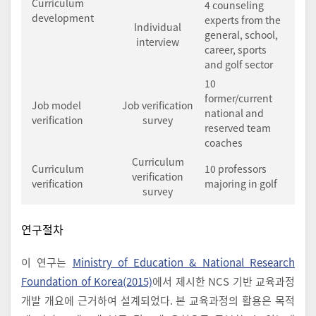
Curriculum
4 counseling
development
experts from the
Individual
general, school,
interview
career, sports
and golf sector
10
former/current
Job model
Job verification
national and
verification
survey
reserved team
coaches
Curriculum
Curriculum
10 professors
verification
verification
majoring in golf
survey
연구절차
이 연구는
Ministry of Education & National Research
Foundation of Korea(2015)
에서 제시한 NCS 기반 교육과정
개발 개요에 근거하여 설계되었다. 본 교육과정의 활용은 목적