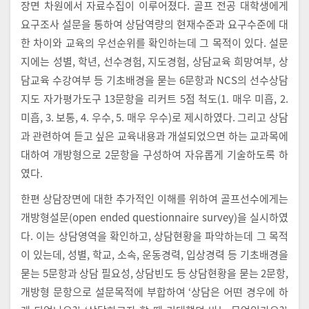
장면 차원에서 자료수집이 이루어졌다. 골프 전공 대학생에게
요구조사 설문을 통하여 상담역량의 현재수준과 요구수준에 대
한 차이와 교육의 우선순위를 확인하는데 그 목적이 있다. 설문
지에는 성별, 학년, 선수경험, 지도경험, 상담교육 희망여부, 상
담교육 수강여부 등 기초배경을 묻는 6문항과 NCS의 선수상담
지도 자가평가도구 13문항을 리커트 5점 척도(1. 매우 미흡, 2.
미흡, 3. 보통, 4. 우수, 5. 매우 우수)로 제시하였다. 그리고 상담
과 관련하여 듣고 싶은 교육내용과 개설되었으면 하는 교과목에
대하여 개방형으로 2문항을 구성하여 자유롭게 기술하도록 하
였다.
한편 상담장면에 대한 추가적인 이해를 위하여 골프선수에게는
개방형설문(open ended questionnaire survey)을 실시하였
다. 이는 상담영역을 확인하고, 상담현황을 파악하는데 그 목적
이 있는데, 성별, 학교, 소속, 운동경력, 입상경력 등 기초배경을
묻는 5문항과 상담 필요성, 상담빈도 등 상담현황을 묻는 2문항,
개방형 문항으로 설문목적에 부합하여 ‘상담은 어떤 경우에 하