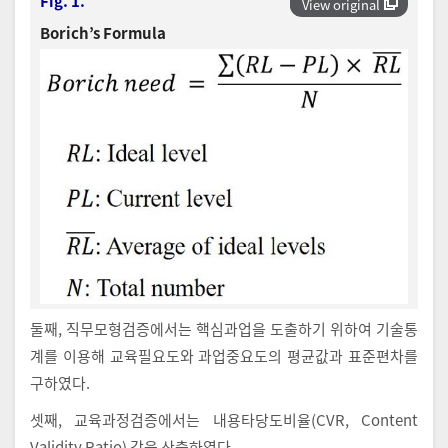
Fig. 1.
View original
Borich’s Formula
둘째, 직무모형검증에서는 핵심과업을 도출하기 위하여 기술통
계를 이용해 교육필요도와 과업중요도의 평균값과 표준편차를
구하였다.
셋째, 교육과정검증에서는 내용타당도비율(CVR, Content
Validity Ratio) 값을 산출하였다.