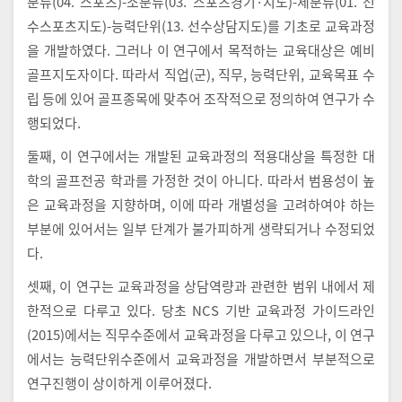
분류(04. 스포츠)-소분류(03. 스포츠경기·지도)-세분류(01. 선
수스포츠지도)-능력단위(13. 선수상담지도)를 기초로 교육과정
을 개발하였다. 그러나 이 연구에서 목적하는 교육대상은 예비
골프지도자이다. 따라서 직업(군), 직무, 능력단위, 교육목표 수
립 등에 있어 골프종목에 맞추어 조작적으로 정의하여 연구가 수
행되었다.
둘째, 이 연구에서는 개발된 교육과정의 적용대상을 특정한 대
학의 골프전공 학과를 가정한 것이 아니다. 따라서 범용성이 높
은 교육과정을 지향하며, 이에 따라 개별성을 고려하여야 하는
부분에 있어서는 일부 단계가 불가피하게 생략되거나 수정되었
다.
셋째, 이 연구는 교육과정을 상담역량과 관련한 범위 내에서 제
한적으로 다루고 있다. 당초 NCS 기반 교육과정 가이드라인
(2015)에서는 직무수준에서 교육과정을 다루고 있으나, 이 연구
에서는 능력단위수준에서 교육과정을 개발하면서 부분적으로
연구진행이 상이하게 이루어졌다.