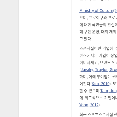
Ministry of Culture(2
으며, 프로야구와 프로
에 대한 국민들의 관심
해 구단 운영, 대회 개
고 있다.
스폰서십이란 기업에 주
반스폰서는 기업이 상업적
이미지제고, 브랜드 인
(
Javalgi, Traylor, G
하며, 이에 부여받는 
어진다(
Kim, 2010
).
할 수 있으며(
Kim, Jun
에 의도적으로 기업이나
Yoon, 2012
).
최근 스포츠스폰서십 산업