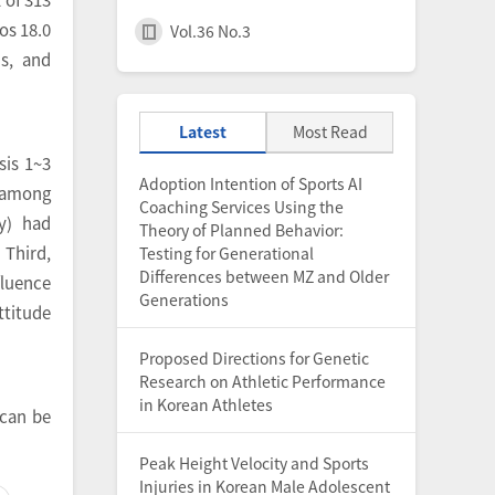
os 18.0
Vol.36 No.3
is, and
Latest
Most Read
sis 1~3
Adoption Intention of Sports AI
, among
Coaching Services Using the
y) had
Theory of Planned Behavior:
 Third,
Testing for Generational
Differences between MZ and Older
fluence
Generations
ttitude
Proposed Directions for Genetic
Research on Athletic Performance
in Korean Athletes
 can be
Peak Height Velocity and Sports
Injuries in Korean Male Adolescent