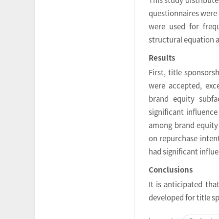
questionnaires were 
were used for freque
structural equation a
Results
First, title sponsor
were accepted, exce
brand equity subfa
significant influenc
among brand equity s
on repurchase intent
had significant infl
Conclusions
It is anticipated th
developed for title 