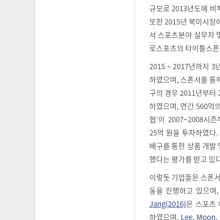
규모로 2013년도에 비
또한 2015년 북미시장
서 스포츠분야 실무자 및
로스포츠의 타이틀스폰
2015 ~ 2017년까
하였으며, 스폰서를 통해
구의 경우 2011년부터
하였으며, 연간 560억
협’이 2007~2008
25억 원을 투자하였다
배구를 통한 상품 개발 
했다는 평가를 받고 있다
이렇듯 기업들은 스폰서
동을 진행하고 있으며,
Jang(2016)
은 스포츠
하였으며,
Lee, Moon,