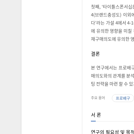
첫째, ‘타이틀스폰서십은
4(브랜드충성도) 이외
다’라는 가설 4에서 4
에 유의한 영향을 미칠 
재구매의도에 유의한 영
결론
본 연구에서는 프로배구
매의도와의 관계를 분석
팅 전략을 마련 할 수 
주요 용어
프로배구
서 론
연구의 필요성 및 목