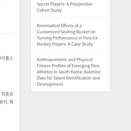
Soccer Players: A Prospective
Cohort Study
Kinematical Effects of a
Customized Seating Bucket on
Turning Performance in Para Ice
Hockey Players: A Case Study
타이틀스
Anthropometric and Physical
Fitness Profiles of Emerging Para
Athletes in South Korea: Baseline
Data for Talent Identification and
Development
의 최종유
분석, 확