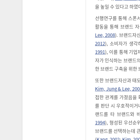
을 높일 수 있다고 하였
선행연구를 통해 스폰서
활동을 통해 브랜드 자
Lee, 2008
). 브랜드자
2012
), 소비자가 생
1991
), 이를 통해 기
자가 인식하는 브랜드의
한 브랜드 구축을 위한 
또한 브랜드자산과 태도
Kim, Jung & Lee, 200
접한 관계를 가졌음을 
를 판단 시 우호적이거
랜드를 타 브랜드와 비
1994
), 형성된 우선
브랜드를 선택하는데 큰
(
Kang, 2002
;
Kim, 20