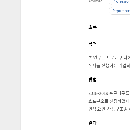
keyword
Profession
Repurshas
초록
목적
본 연구는 프로배구 타
폰서를 진행하는 기업의
방법
2018-2019 프로배
효표본으로 선정하였다. 
인적 요인분석, 구조방
결과