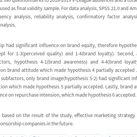
used as final validity sample. For data analysis, SPSS 21.0 and Am
ncy analysis, reliability analysis, confirmatory factor analys
nalysis.
ship had significant influence on brand equity, therefore hypothe
pt for 1-3(perceived quality) and 1-4(brand loyalty). Second
ctors, hypothesis 4-1(brand awareness) and 4-4(brand loyalt
e on brand attitude which made hypothesis 4 partially accepted .
ubfactors, only brand image(hypothesis 5-2) had significant in
ion which made hypothesis 5 partially accepted. Lastly, brand a
uence on repurchase intension, which made hypothesis 6 accepted.
at based on the result of the study, effective marketing strategy
sponsorship companies in the future.