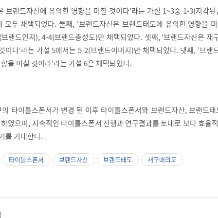
 브랜드자산에 유의한 영향을 미칠 것이다’라는 가설 1~3중 1-3(지각된품
에 모두 채택되었다. 둘째, ‘브랜드자산은 브랜드태도에 유의한 영향을 
-1(브랜드인지), 4-4(브랜드충성도)만 채택되었다. 셋째, ‘브랜드자산은 
것이다‘라는 가설 5에서는 5-2(브랜드이미지)만 채택되었다. 넷째, ’브
향을 미칠 것이라‘라는 가설 6은 채택되었다.
의 타이틀스폰서가 변경 된 이후 타이틀스폰서와 브랜드자산, 브랜드태도
하였으며, 지속적인 타이틀스폰서 진행과 연구결과를 토대로 보다 효율적
있기를 기대한다.
타이틀스폰서
브랜드자산
브랜드태도
재구매의도
적