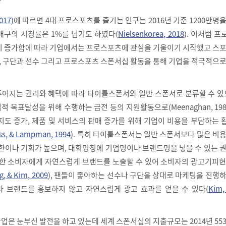
017)
에 따르면 4대 프로스포츠를 즐기는 인구는 2016년 기준 1200만명
배구의 시청률은 1%를 넘기도 하였다(
Nielsenkorea, 2018
). 이처럼 
이 증가함에 따라 기업에서는 프로스포츠에 관심을 기울이기 시작했고 스포
최, 구단과 선수 그리고 프로스포츠 스폰서십 활동을 통해 기업을 적극적으
어지는 권리와 혜택에 따라 타이틀스폰서와 일반 스폰서로 분류할 수 있으
 목표달성을 위해 수행하는 금전 등의 지원활동으로(Meenaghan, 198
지도 증가, 제품 및 서비스의 판매 증가를 위해 기업이 비용을 부담하는
ross, & Lampman, 1994
). 특히 타이틀스폰서는 일반 스폰서보다 많은 비
권한이나 기회가 높으며, 대회명칭에 기업명이나 브랜드명을 넣을 수 있는 
 또한 소비자에게 자연스럽게 브랜드를 노출할 수 있어 소비자의 광고기피
g, & Kim, 2009
), 팬들이 좋아하는 선수나 구단을 상대로 마케팅을 진행
 브랜드를 홍보하지 않고 자연스럽게 광고 효과를 얻을 수 있다(
Kim,
은 눈부신 발전을 하고 있는데 세계 스폰서십의 지출규모는 2014년 55