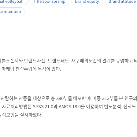
al volleyball
Title sponsorship
Brand equity
Brand attitude
e intention
이틀스폰서와 브랜드자산, 브랜드태도, 재구매의도간의 관계를 규명하고 
 마케팅 전략수립에 목적이 있다.
구를 관람하는 관중을 대상으로 총 390부를 배포한 후 이중 313부를 본 연구
자료처리방법은 SPSS 21.0과 AMOS 18.0을 이용하여 빈도분석, 신뢰도
정식모형을 실시하였다.