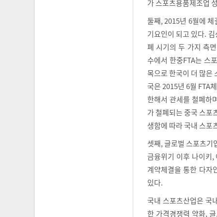
가 스포츠용품제조업 성
둘째, 2015년 6월에
기요인이 되고 있다. 김
폐 시기의 두 가지 측면
수에서 한중FTA는 스포
목으로 한국이 더 많은 
국은 2015년 6월 FT
한해서 관세를 철폐하며
가 철폐되는 중국 스포츠
생함에 따라 국내 스포
셋째, 글로벌 스포츠기업
금융위기 이후 나이키,
계약체결을 통한 다자인
있다.
국내 스포츠산업은 국내
한 가격경쟁력 약화, 