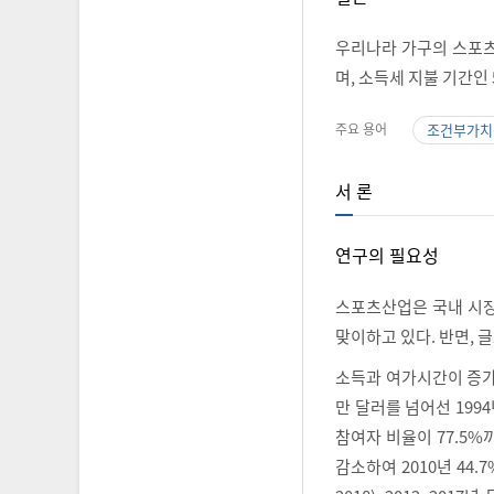
우리나라 가구의 스포츠
며, 소득세 지불 기간인
주요 용어
조건부가치
서 론
연구의 필요성
스포츠산업은 국내 시
맞이하고 있다. 반면,
소득과 여가시간이 증가
만 달러를 넘어선 199
참여자 비율이 77.5%
감소하여 2010년 44