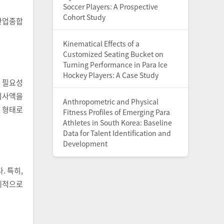
Soccer Players: A Prospective
Cohort Study
산업종합
Kinematical Effects of a
Customized Seating Bucket on
Turning Performance in Para Ice
Hockey Players: A Case Study
 필요성
의사액을
Anthropometric and Physical
 형태로
Fitness Profiles of Emerging Para
Athletes in South Korea: Baseline
Data for Talent Identification and
Development
. 특히,
계적으로