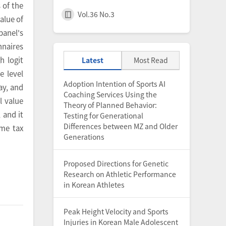
 of the
Vol.36 No.3
alue of
anel's
nnaires
h logit
Latest
Most Read
e level
Adoption Intention of Sports AI
ay, and
Coaching Services Using the
l value
Theory of Planned Behavior:
 and it
Testing for Generational
Differences between MZ and Older
ome tax
Generations
Proposed Directions for Genetic
Research on Athletic Performance
in Korean Athletes
Peak Height Velocity and Sports
Injuries in Korean Male Adolescent