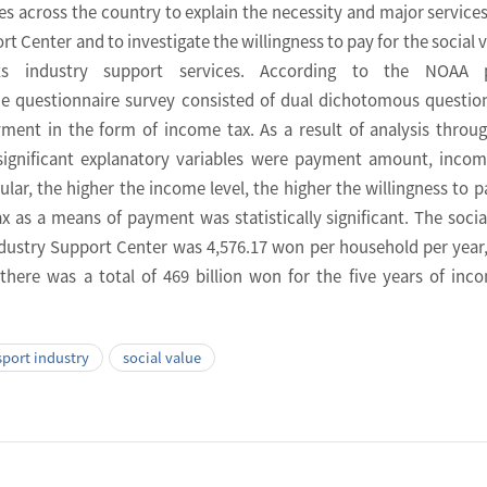
ies across the country to explain the necessity and major services
t Center and to investigate the willingness to pay for the social v
ts industry support services. According to the NOAA p
 questionnaire survey consisted of dual dichotomous questio
ment in the form of income tax. As a result of analysis throug
y significant explanatory variables were payment amount, incom
ular, the higher the income level, the higher the willingness to p
x as a means of payment was statistically significant. The socia
dustry Support Center was 4,576.17 won per household per year,
there was a total of 469 billion won for the five years of inc
sport industry
social value