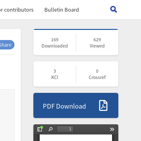
r contributors
Bulletin Board
169
629
Share
Downloaded
Viewed
3
0
KCI
Crossref
PDF Download