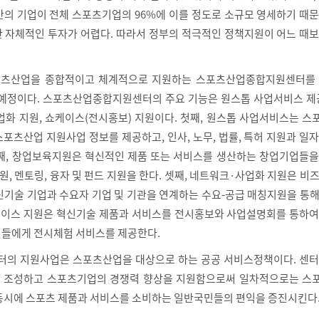
만의 기업이 전체 스포츠기업의 96%에 이를 정도로 소규모 영세하기 때
 자체적인 투자가 어렵다. 따라서 정부의 적극적인 정책지원이 어느 때보
츠산업을 종합적이고 체계적으로 지원하는 스포츠산업종합지원센터를 2
 예정이다. 스포츠산업종합지원센터의 주요 기능은 원스톱 사업서비스 제공
업화 지원, 쇼케이스(전시홍보) 지원이다. 첫째, 원스톱 사업서비스는 
 스포츠산업 지원사업 정보를 제공하고, 인사, 노무, 법률, 특허 지원과 일
째, 창업보육지원은 혁신적인 제품 또는 서비스를 생산하는 창업기업들을
지원, 멘토링, 융자 및 펀드 지원을 한다. 셋째, 네트워크·사업화 지원은 비
신기술 기업과 수요자 기업 및 기관을 연계하는 수요-공급 매칭지원을 통
쇼케이스 지원은 혁신기술 제품과 서비스를 전시홍보와 사업설명회를 통하여
들에게 전시체험 서비스를 제공한다.
의 지원사업은 스포츠산업을 대상으로 하는 공공 서비스정책이다. 센터
 조성하고 스포츠기업의 경쟁력 향상을 지원함으로써 일차적으로는 스
동시에 스포츠 제품과 서비스를 소비하는 일반국민들의 편익을 증진시킨다