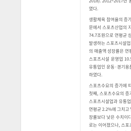
2018). 2012~20
였다.
생활체육 참여율의 증
문에서 스포츠산업의 지속
74.7조원으로 연평균 성
발생하는 스포츠시설업과
의 매출액 성장률은 연평
스포츠시설 운영업 10
유통업인 운동·경기용품
하였다.
스포츠수요의 증가에 따
첫째, 스포츠수요의 증
스포츠시설업과 유통업
연평균 2.2%에 그치고
장률보다 낮은 수치이다
로는 이어졌으나, 스포