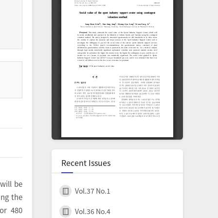
Recent Issues
will be
Vol.37 No.1
ing the
or 480
Vol.36 No.4