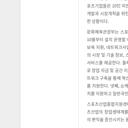
포츠기업들은 10인 미
개발과 시장개척을 위한
한 상황이다.
문화체육관광부는 스포
10월부터 설치 운영할
보육 지원, 네트워크사
의 시장 및 기술 정보,
서비스를 제공한다. 둘
로 창업 자금 및 공간 
트워크 구축을 통해 혁
를 지원한다. 넷째, 
치를 지원하고 일반국민
스포츠산업종합지원센터
츠산업의 창업생태계를
의 편익을 증진시키는 