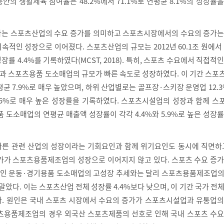
17년 동안의 생활체육 참여율은 48.2%에서 71.1%로 연평균 8.1%의 성장률
가는 스포츠산업의 수요 증가를 의미하고 스포츠시장에서의 수요의 증가는
적인 성장으로 이어졌다. 스포츠산업의 규모는 2012년 60.1조 원에서 
장률 4.4%를 기록하였다(MCST, 2018). 특히, 스포츠 수요에서 직접적
 스포츠용품 도소매업의 규모가 빠른 속도로 성장하였다. 이 기간 스포
균 7.9%로 매우 높았으며, 하위 산업별로는 골프장·스키장 운영업 12.3
.5%로 매우 높은 성장률을 기록하였다. 스포츠시설업의 성장과 함께 스
 도소매업의 연평균 매출액 성장률이 각각 4.4%와 5.9%로 높은 성장
른 관련 산업의 성장이라는 기회요인과 함께 위기요인도 동시에 직면하고
가가 스포츠용품제조업의 성장으로 이어지지 않고 있다. 스포츠 수요 증가
인 운동·경기용품 도소매업의 고성장 추세와는 달리 스포츠용품제조업의
 말았다. 이는 스포츠산업 전체 성장률 4.4%보다 낮으며, 이 기간 국가 전
. 원인은 국내 스포츠 시장에서 수요의 증가가 스포츠시설업과 유통업의
츠용품제조업의 경우 외국산 스포츠제품의 선호로 인해 국내 스포츠 수요