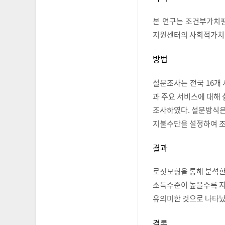
본 연구는 조건부가치
지원센터의 사회적가치
방법
설문조사는 전국 16개
과 주요 서비스에 대해
조사하였다. 설문방식은
지불수단을 설정하여 
결과
로짓모형을 통해 분석한
소득수준이 높을수록 지
유의미한 것으로 나타났
결론