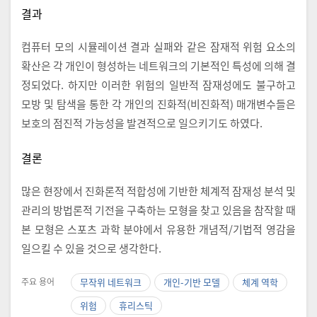
결과
컴퓨터 모의 시뮬레이션 결과 실패와 같은 잠재적 위험 요소의
확산은 각 개인이 형성하는 네트워크의 기본적인 특성에 의해 결
정되었다. 하지만 이러한 위험의 일반적 잠재성에도 불구하고
모방 및 탐색을 통한 각 개인의 진화적(비진화적) 매개변수들은
보호의 점진적 가능성을 발견적으로 일으키기도 하였다.
결론
많은 현장에서 진화론적 적합성에 기반한 체계적 잠재성 분석 및
관리의 방법론적 기전을 구축하는 모형을 찾고 있음을 참작할 때
본 모형은 스포츠 과학 분야에서 유용한 개념적/기법적 영감을
일으킬 수 있을 것으로 생각한다.
주요 용어
무작위 네트워크
개인-기반 모델
체계 역학
위험
휴리스틱