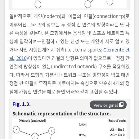
일반적으로 개인(node=n)과 이들의 연결(connection=p)로
이루어진 그래프의 정보는 두 정점 간 연결의 방향이라는 또 다
른 속성을 갖는다. 본 모형에서는 움직임 및 스포츠 네트워크 특
성에 입각하여―연결하고 있는 신경 또는 개인이 서로 알고 있
거나 사전 시행단계에서 접촉(i.e., tema sports;
Clemente et
al., 2016
)이 있었다면 연결의 방향은 의미가 없으므로―정점 간
연결의 방향성이 없는(undirected network) 구조를 적용하였
다. 따라서 모형의 기본적 네트워크 구조는 방향성이 없고 매번
정점 간 연결이 무작위로 이루어지는 속성으로 단순히 4개의 정
점에 가능한 연결을 예로 들면 아래와 같이 표현될 수 있다.
Fig. 1.3.
View original
Schematic representation of the structure.