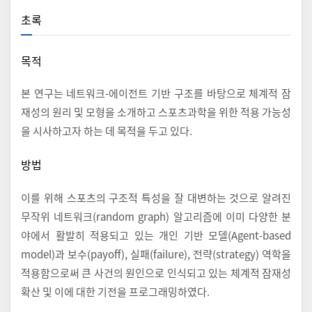
초록
목적
본 연구는 네트워크-에이전트 기반 구조를 바탕으로 체계적 잠
재성의 원리 및 모형을 소개하고 스포츠과학을 위한 적용 가능성
을 시사하고자 하는 데 목적을 두고 있다.
방법
이를 위해 스포츠의 구조적 특성을 잘 대변하는 것으로 알려진
무작위 네트워크(random graph) 알고리즘에 이미 다양한 분
야에서 활발히 적용되고 있는 개인 기반 모델(Agent-based
model)과 보수(payoff), 실패(failure), 전략(strategy) 역학을
적용함으로써 큰 사건의 원인으로 인식되고 있는 체계적 잠재성
확산 및 이에 대한 기전을 프로그래밍하였다.