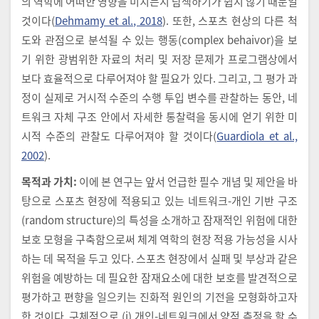
의 역학에 어떠한 영향을 미치는지 탐색하기가 쉽지 않기 때문일
것이다(
Dehmamy et al., 2018
). 또한, 스포츠 현상의 다른 척
도와 관점으로 분석될 수 있는 행동(complex behaivor)을 보
기 위한 광범위한 자료의 처리 및 저장 문제가 프로그램상에서
보다 효율적으로 다루어져야 할 필요가 있다. 그리고, 그 평가 과
정이 실제로 거시적 수준의 수행 투입 변수를 관찰하는 동안, 네
트워크 자체 구조 안에서 자세한 통찰력을 동시에 얻기 위한 미
시적 수준의 관찰도 다루어져야 할 것이다(
Guardiola et al.,
2002
).
목적과 가치:
이에 본 연구는 앞서 언급한 필수 개념 및 제안을 바
탕으로 스포츠 현장에 적용되고 있는 네트워크-개인 기반 구조
(random structure)의 특성을 소개하고 잠재적인 위험에 대한
보호 모형을 구축함으로써 체계 역학의 현장 적용 가능성을 시사
하는 데 목적을 두고 있다. 스포츠 현장에서 실패 및 부상과 같은
위험을 예방하는 데 필요한 잠재요소에 대한 보호를 발견적으로
평가하고 편향을 일으키는 진화적 원인의 기전을 모형화하고자
한 것이다. 구체적으로 (i) 개인-네트워크에서 양적 측정을 할 수