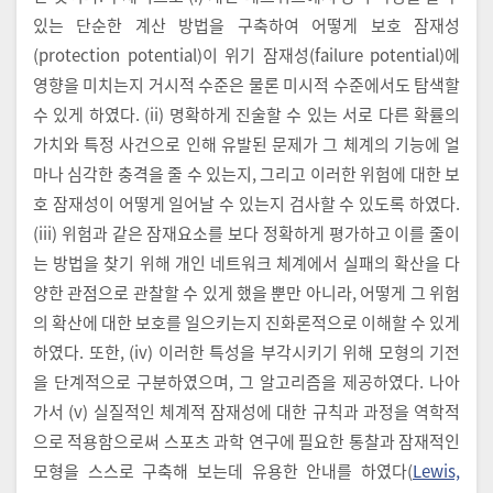
있는 단순한 계산 방법을 구축하여 어떻게 보호 잠재성
(protection potential)이 위기 잠재성(failure potential)에
영향을 미치는지 거시적 수준은 물론 미시적 수준에서도 탐색할
수 있게 하였다. (ii) 명확하게 진술할 수 있는 서로 다른 확률의
가치와 특정 사건으로 인해 유발된 문제가 그 체계의 기능에 얼
마나 심각한 충격을 줄 수 있는지, 그리고 이러한 위험에 대한 보
호 잠재성이 어떻게 일어날 수 있는지 검사할 수 있도록 하였다.
(iii) 위험과 같은 잠재요소를 보다 정확하게 평가하고 이를 줄이
는 방법을 찾기 위해 개인 네트워크 체계에서 실패의 확산을 다
양한 관점으로 관찰할 수 있게 했을 뿐만 아니라, 어떻게 그 위험
의 확산에 대한 보호를 일으키는지 진화론적으로 이해할 수 있게
하였다. 또한, (iv) 이러한 특성을 부각시키기 위해 모형의 기전
을 단계적으로 구분하였으며, 그 알고리즘을 제공하였다. 나아
가서 (v) 실질적인 체계적 잠재성에 대한 규칙과 과정을 역학적
으로 적용함으로써 스포츠 과학 연구에 필요한 통찰과 잠재적인
모형을 스스로 구축해 보는데 유용한 안내를 하였다(
Lewis,