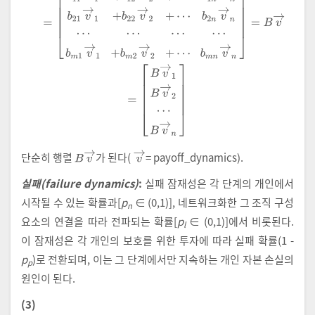
B
v
→
v
→
단순히 행렬
가 된다(
= payoff_dynamics).
실패(failure dynamics)
:
실패 잠재성은 각 단계의 개인에서
시작될 수 있는 확률과[
p
∈ (0,1)], 네트워크화한 그 조직 구성
n
요소의 연결을 따라 전파되는 확률[
p
∈ (0,1)]에서 비롯된다.
l
이 잠재성은 각 개인의 보호를 위한 투자에 따라 실패 확률(1 -
p
)로 전환되며, 이는 그 단계에서만 지속하는 개인 자본 손실의
p
원인이 된다.
(3)