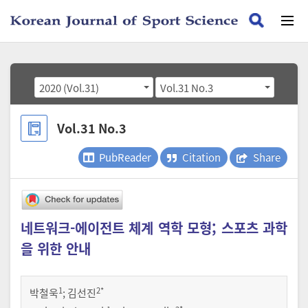
2020 (Vol.31)
Vol.31 No.3
Vol.31 No.3
PubReader
Citation
Share
네트워크-에이전트 체계 역학 모형; 스포츠 과학
을 위한 안내
1
2
*
박철욱
;
김선진