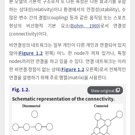
본 모델의 기본적 구조로서 또 다른 속성은 다른 효과기를 포함
하는 상대성(relativity)이나 환경에서의 안정성(stability), 수
많은 변수 간의 결합(coupling) 등과 같은 움직임 또는 스포츠
현상의 비선형적 기본 요소(
Bohm, 1969
)로서 연결성
(connectivity)이다.
비연결성의 네트워크는 일부 개인이 다른 개인과 연결되어 있지
않아(
Figure 1.2
왼쪽) 어느 한 node가 꺼져 있거나, 특정
nodes끼리만 연결을 하고 있을 수 있다. 연결 네트워크는 이러
한 비연결 정점이 없는 상태(
Figure 1.2
오른쪽)로서 전체적인
연결을 설명하기 위해 주로 행렬(matrix)을 사용한다.
Fig. 1.2.
View original
Schematic representation of the connectivity.