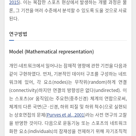
2015
). 이는 복잡한 스포츠 현상에서 발생하는 개별 과정은 물
론, 그 기전을 여러 수준에서 분석할 수 있도록 도울 것으로 사료
된다.
연구방법
Model (Mathematical representation)
개인-네트워크에서 일어나는 잠재적 영향에 관한 기전을 다음과
같이 구현하였다. 먼저, 기본적인 데이터 구조를 구성하는 네트
워크에 있어, 각 요소(nodes)는 무작위(random)하게 연결
(connectivity)하지만 연결의 방향성은 없다(undirected). 이
는 스포츠(or 움직임)는 주요한(중추신경) 체계의 연합으로써,
체계의 다른 국면(근·신경, 하위 피질 및 하위 척수)으로 실현되
는 상호연접의 문제(
Purves et al., 2001
)라는 사전 연구의 고찰
을 반영한 것이다. 다음으로 운동기능 또는 스포츠의 네트워크
화한 요소(individuals)의 잠재성을 전제하기 위해 자기조직적