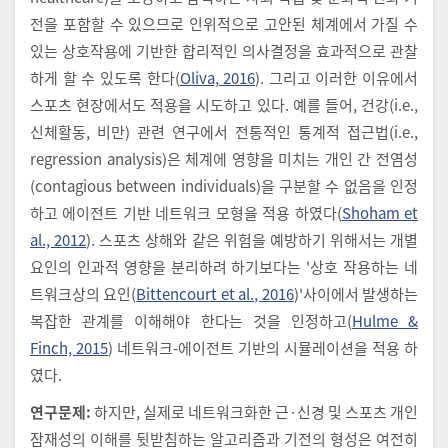
전을 포함할 수 있으므로 인위적으로 고안된 체계에서 가질 수
있는 상호작용에 기반한 합리적인 의사결정을 효과적으로 관찰
하게 할 수 있도록 한다(
Oliva, 2016
). 그리고 이러한 이유에서
스포츠 현장에서도 적용을 시도하고 있다. 예를 들어, 건강(i.e.,
신체활동, 비만) 관련 연구에서 전통적인 통계적 접근법(i.e.,
regression analysis)은 체계에 영향을 미치는 개인 간 전염성
(contagious between individuals)을 구분할 수 없음을 인정
하고 에이전트 기반 네트워크 모형을 적용 하였다(
Shoham et
al., 2012
). 스포츠 상해와 같은 위험을 예방하기 위해서는 개별
요인의 인과적 영향을 분리하려 하기보다는 '상호 작용하는 네
트워크상의 요인(
Bittencourt et al., 2016
)'사이에서 발생하는
복잡한 관계를 이해해야 한다는 것을 인정하고(
Hulme &
Finch, 2015
) 네트워크-에이전트 기반의 시뮬레이션을 적용 하
였다.
연구문제:
하지만, 실제로 네트워크화한 근·신경 및 스포츠 개인
잠재성의 이해를 뒷받침하는 알고리즘과 기전의 형성은 여전히