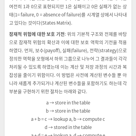
여전히 1과 0으로 표현되지만 1은 실패이고 0은 실패가 없는 상
태(1= failure, 0 = absence of failure)를 시계열 상에서 나타내
고 있다는 것이다(States Matrix).
잠재적 위험에 대한 보호 기전
: 위의 기본적 구조와 전제를 바탕
으로 잠재적 위험의 확산과 이에 대한 보호 역학의 기전을 적용
하였다. 먼저, 보수(payoff), 실패(failure), 전략(strategy)으로
정의한 역학을 모형에서 하위 그룹으로 나누어 그 결과들이 각각
처리될 수 있도록 하였는데 이는 계산 및 저장 과정의 시간과 복
잡성을 줄이기 위함이다. 이 방법은 사전에 계산된 변수들 뿐 아
니라 새롭게 추가되거나 계산된 변수들을 포함하기도 하는데 각
부분을 구현하기 위한 절차는 아래와 같다.
a → store in the table
b → store in the table
a + b = c → lookup a, b → compute c
d → stored in the table
a + d = e → lookup a, d → compute e