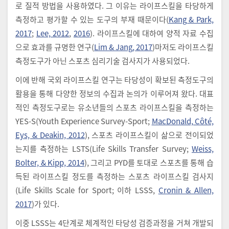
로 질적 방법을 사용하였다. 그 이유는 라이프스킬을 타당하게
측정하고 평가할 수 있는 도구의 부재 때문이다(
Kang & Park,
2017
;
Lee, 2012
,
2016
). 라이프스킬에 대하여 양적 자료 수집
으로 효과를 규명한 연구(
Lim & Jang, 2017
)마저도 라이프스킬
측정도구가 아닌 스포츠 심리기술 검사지가 사용되었다.
이에 반해 국외 라이프스킬 연구는 타당성이 확보된 측정도구의
활용을 통해 다양한 정보의 수집과 논의가 이루어져 왔다. 대표
적인 측정도구로는 유소년들의 스포츠 라이프스킬을 측정하는
YES-S(Youth Experience Survey-Sport;
MacDonald, Côté,
Eys, & Deakin, 2012
), 스포츠 라이프스킬이 삶으로 전이되었
는지를 측정하는 LSTS(Life Skills Transfer Survey;
Weiss,
Bolter, & Kipp, 2014
), 그리고 PYD를 토대로 스포츠를 통해 습
득된 라이프스킬 정도를 측정하는 스포츠 라이프스킬 검사지
(Life Skills Scale for Sport; 이하 LSSS,
Cronin & Allen,
2017
)가 있다.
이중 LSSS는 4단계로 체계적인 타당성 검증과정을 거쳐 개발되