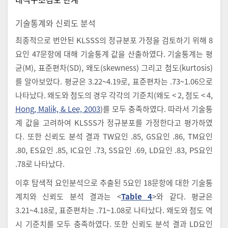
기술통계와 신뢰도 분석
최종적으로 번안된 KLSSS의 정규분포 가정을 검토하기 위해 8
요인 47문항에 대해 기술통계 값을 산출하였다. 기술통계는 평
균(M), 표준편차(SD), 왜도(skewness) 그리고 첨도(kurtosis)
를 알아보았다. 평균은 3.22~4.19로, 표준편차는 .73~1.06으로
나타났다. 왜도와 첨도의 경우 각각의 기준치(왜도 < 2, 첨도 < 4,
Hong, Malik, & Lee, 2003
)를 모두 충족하였다. 따라서 기술통
계 값을 고려하여 KLSSS가 정규분포를 가정한다고 평가하였
다. 또한 신뢰도 분석 결과 TW요인 .85, GS요인 .86, TM요인
.80, ES요인 .85, IC요인 .73, SS요인 .69, LD요인 .83, PS요인
.78로 나타났다.
이후 탐색적 요인분석으로 추출된 5요인 18문항에 대한 기술통
계치와 신뢰도 분석 결과는 <
Table 4
>와 같다. 평균은
3.21~4.18로, 표준편차는 .71~1.08로 나타났다. 왜도와 첨도 역
시 기준치를 모두 충족하였다. 또한 신뢰도 분석 결과 LD요인