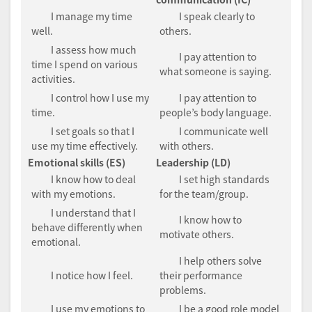
I manage my time
I speak clearly to
well.
others.
I assess how much
I pay attention to
time I spend on various
what someone is saying.
activities.
I control how I use my
I pay attention to
time.
people’s body language.
I set goals so that I
I communicate well
use my time effectively.
with others.
Emotional skills (ES)
Leadership (LD)
I know how to deal
I set high standards
with my emotions.
for the team/group.
I understand that I
I know how to
behave differently when
motivate others.
emotional.
I help others solve
I notice how I feel.
their performance
problems.
I use my emotions to
I be a good role model