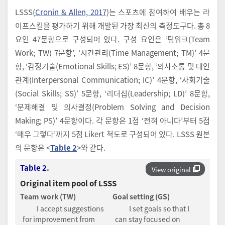
LSSS(
Cronin & Allen, 2017
)는 스포츠에 참여하여 배우는 라
이프스킬을 평가하기 위해 개발된 가장 최신의 측정도구다. 총 8
요인 47문항으로 구성되어 있다. 구성 요인은 ‘팀워크(Team
Work; TW) 7문항’, ‘시간관리(Time Management; TM)’ 4문
항, ‘감정기술(Emotional Skills; ES)’ 8문항, ‘의사소통 및 대인
관계(Interpersonal Communication; IC)’ 4문항, ‘사회기술
(Social Skills; SS)’ 5문항, ‘리더십(Leadership; LD)’ 8문항,
‘문제해결 및 의사결정(Problem Solving and Decision
Making; PS)’ 4문항이다. 각 문항은 1점 ‘전혀 아니다’부터 5점
‘매우 그렇다’까지 5점 Likert 척도로 구성되어 있다. LSSS 원본
의 문항은 <
Table 2
>와 같다.
Table 2.
View original
Original item pool of LSSS
Team work (TW)
Goal setting (GS)
I accept suggestions
I set goals so that I
for improvement from
can stay focused on