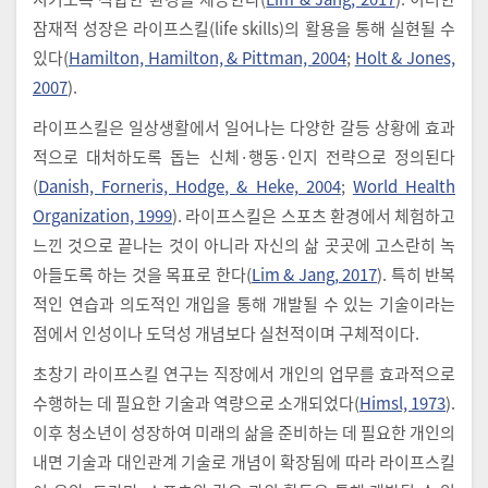
잠재적 성장은 라이프스킬(life skills)의 활용을 통해 실현될 수
있다(
Hamilton, Hamilton, & Pittman, 2004
;
Holt & Jones,
2007
).
라이프스킬은 일상생활에서 일어나는 다양한 갈등 상황에 효과
적으로 대처하도록 돕는 신체·행동·인지 전략으로 정의된다
(
Danish, Forneris, Hodge, & Heke, 2004
;
World Health
Organization, 1999
). 라이프스킬은 스포츠 환경에서 체험하고
느낀 것으로 끝나는 것이 아니라 자신의 삶 곳곳에 고스란히 녹
아들도록 하는 것을 목표로 한다(
Lim & Jang, 2017
). 특히 반복
적인 연습과 의도적인 개입을 통해 개발될 수 있는 기술이라는
점에서 인성이나 도덕성 개념보다 실천적이며 구체적이다.
초창기 라이프스킬 연구는 직장에서 개인의 업무를 효과적으로
수행하는 데 필요한 기술과 역량으로 소개되었다(
Himsl, 1973
).
이후 청소년이 성장하여 미래의 삶을 준비하는 데 필요한 개인의
내면 기술과 대인관계 기술로 개념이 확장됨에 따라 라이프스킬