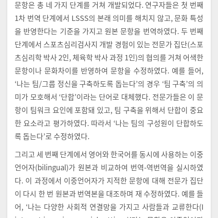
문항은 총 네 가지 단계를 거쳐 개발되었다. 연구자들은 첫 번째
1차 번역 단계에서 LSSS의 본래 의미를 해치지 않고, 문화 특성
을 반영한다는 기준을 가지고 원본 문항을 번역하였다. 두 번째
단계에서 스포츠심리검사지 개발 경험이 있는 전문가 집단(스포
츠심리학 박사 2인, 체육학 박사 과정 1인)의 협의를 거쳐 어색한
문항이나 문화차이를 반영하여 문항을 수정하였다. 예를 들어,
‘나는 팀/그룹 정신을 구축하도록 돕는다’의 경우 ‘팀 구축’의 의
미가 모호해서 ‘단합’이라는 단어로 대체했다. 전문가들은 이 문
항이 팀워크 요인에 포함돼 있고, 팀 구축을 위해서 단합이 중요
한 요소라고 평가하였다. 따라서 ‘나는 팀의 구성원이 단합하도
록 돕는다’로 수정하였다.
그리고 세 번째 단계에서 영어와 한국어를 동시에 사용하는 이중
언어자(bilingual)가 원본과 비교하여 번역-역번역을 실시하였
다. 이 과정에서 이중언어자가 지적한 문항에 대해 전문가 집단
이 다시 한 번 원본과 번역본을 대조하며 재 수정하였다. 예를 들
어, ‘나는 다양한 사회적 연결망을 가지고 사람들과 교류한다(I