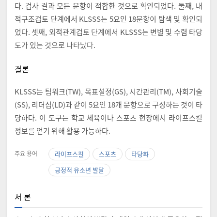
다. 검사 결과 모든 문항이 적합한 것으로 확인되었다. 둘째, 내
적구조검토 단계에서 KLSSS는 5요인 18문항이 탐색 및 확인되
었다. 셋째, 외적관계검토 단계에서 KLSSS는 변별 및 수렴 타당
도가 있는 것으로 나타났다.
결론
KLSSS는 팀워크(TW), 목표설정(GS), 시간관리(TM), 사회기술
(SS), 리더십(LD)과 같이 5요인 18개 문항으로 구성하는 것이 타
당하다. 이 도구는 학교 체육이나 스포츠 현장에서 라이프스킬
정보를 얻기 위해 활용 가능하다.
주요 용어
라이프스킬
스포츠
타당화
긍정적 유소년 발달
서 론