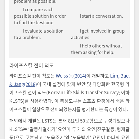
problem as possible.
I compare each
possible solution in order
I start a conversation.
to find the best one.
I evaluate a solution
I get involved in group
to a problem.
activities.
I help others without
them asking for help.
라이프스킬 전이 척도
라이프스킬 전이 척도는
Weiss 등(2014)
이 개발하고
Lim, Bae,
& Jang(2018)
이 국내 실정에 맞게 번안 및 타당화한 한국형 라
이프스킬 전이 척도(Korean Life Skills Transfer Survey; 이하
KLSTS)를 사용하였다. 이 측정도구는 스포츠 환경에서 배운 라
이프스킬이 일상으로 전이되었는지를 평가한다는 특징이 있다.
해외에서 개발된 LSTS는 본래 8요인 50문항으로 구성되었으나
KLSTS는 ‘갈등해결하기’ 요인이 두 개의 요인(친구갈등, 형제갈
등)으로 구분되고, ‘도움주기’와 ‘도움받기’ 요인이 하나의 요인