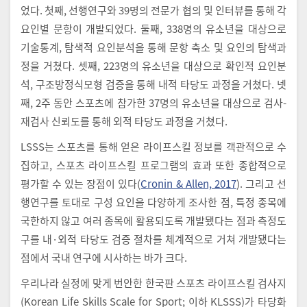
었다. 첫째, 선행연구와 39명의 전문가 협의 및 인터뷰를 통해 각
요인별 문항이 개발되었다. 둘째, 338명의 유소년을 대상으로
기술통계, 탐색적 요인분석을 통해 문항 축소 및 요인의 탐색과
정을 거쳤다. 셋째, 223명의 유소년을 대상으로 확인적 요인분
석, 구조방정식모형 검증을 통해 내적 타당도 과정을 거쳤다. 넷
째, 2주 동안 스포츠에 참가한 37명의 유소년을 대상으로 검사-
재검사 신뢰도를 통해 외적 타당도 과정을 거쳤다.
LSSS는 스포츠를 통해 얻은 라이프스킬 정보를 객관적으로 수
집하고, 스포츠 라이프스킬 프로그램의 효과 또한 종합적으로
평가할 수 있는 장점이 있다(
Cronin & Allen, 2017
). 그리고 선
행연구를 토대로 구성 요인을 다양하게 조사한 점, 특정 종목에
국한하지 않고 여러 종목에 활용되도록 개발됐다는 점과 측정도
구를 내·외적 타당도 검증 절차를 체계적으로 거쳐 개발됐다는
점에서 국내 연구에 시사하는 바가 크다.
우리나라 실정에 맞게 번안한 한국판 스포츠 라이프스킬 검사지
(Korean Life Skills Scale for Sport; 이하 KLSSS)가 타당화