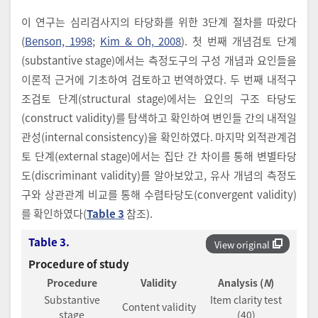
이 연구는 심리검사지의 타당화를 위한 3단계 절차를 따랐다
(
Benson, 1998
;
Kim & Oh, 2008
). 첫 번째 개념검토 단계
(substantive stage)에서는 측정도구의 구성 개념과 요인들을
이론적 근거에 기초하여 검토하고 번역하였다. 두 번째 내적구
조검토 단계(structural stage)에서는 요인의 구조 타당도
(construct validity)를 탐색하고 확인하여 변인들 간의 내적일
관성(internal consistency)을 확인하였다. 마지막 외적관계검
토 단계(external stage)에서는 집단 간 차이를 통해 변별타당
도(discriminant validity)를 알아보았고, 유사 개념의 측정도
구와 상관관계 비교를 통해 수렴타당도(convergent validity)
를 확인하였다(
Table 3
참조).
Table 3.
View original
Procedure of study
Procedure
Validity
Analysis (
N
)
Substantive
Item clarity test
Content validity
stage
(40)