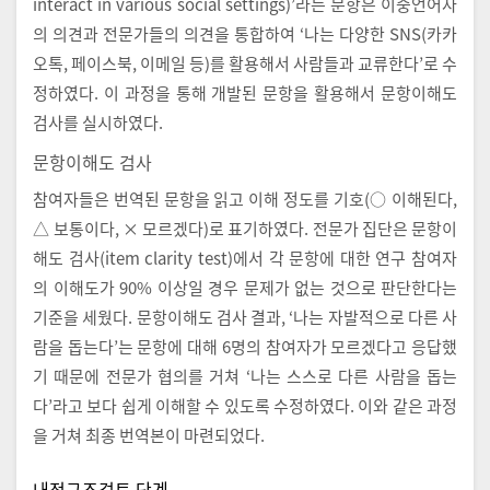
interact in various social settings)’라는 문항은 이중언어자
의 의견과 전문가들의 의견을 통합하여 ‘나는 다양한 SNS(카카
오톡, 페이스북, 이메일 등)를 활용해서 사람들과 교류한다’로 수
정하였다. 이 과정을 통해 개발된 문항을 활용해서 문항이해도
검사를 실시하였다.
문항이해도 검사
참여자들은 번역된 문항을 읽고 이해 정도를 기호(○ 이해된다,
△ 보통이다, × 모르겠다)로 표기하였다. 전문가 집단은 문항이
해도 검사(item clarity test)에서 각 문항에 대한 연구 참여자
의 이해도가 90% 이상일 경우 문제가 없는 것으로 판단한다는
기준을 세웠다. 문항이해도 검사 결과, ‘나는 자발적으로 다른 사
람을 돕는다’는 문항에 대해 6명의 참여자가 모르겠다고 응답했
기 때문에 전문가 협의를 거쳐 ‘나는 스스로 다른 사람을 돕는
다’라고 보다 쉽게 이해할 수 있도록 수정하였다. 이와 같은 과정
을 거쳐 최종 번역본이 마련되었다.
내적구조검토 단계