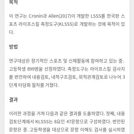
목적
이 연구는 Cronin과 Allen(2017)이 개발한 LSSS를 한국판 스
포츠 라이프스킬 측정도구(KLSSS)로 개발하는 것에 목적이 있
다.
방법
연구대상은 정기적인 스포츠 및 신체활동에 참여하고 있는 중․
고등학생 899명을 선정하였다. 측정도구는 라이프스킬 검사지
를 번안하여 내용검토, 내적구조검토, 외적관계검토로 나누어 3
단계 타당화 절차를 거쳤다.
결과
이러한 과정을 거쳐 다음과 같은 결과를 도출하였다. 첫째, 내용
검토단계에서 KLSSS는 8요인 47문항으로 구성하였다. 번안된
문항은 중․고등학생을 대상으로 문항 이해도 검사를 실시하였