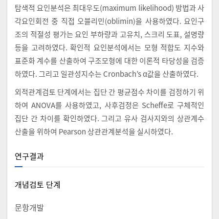
탐색적 요인분석은 최대우도(maximum likelihood) 방법과 사
각요인회전 중 직접 오블리민(oblimin)을 사용하였다. 요인구
조의 적절성 평가는 요인 부하량과 고유치, 스크리 도표, 설명량
등을 고려하였다. 확인적 요인분석에서는 모형 적합도 지수와
표준화 계수를 산출하여 구조모형에 대한 이론적 타당성을 검증
하였다. 그리고 일관성지수는 Cronbach’s α값을 산출하였다.
외적관계검토 단계에서는 집단 간 평균점수 차이를 검정하기 위
하여 ANOVA를 사용하였고, 사후검정은 Scheffe로 구체적인
집단 간 차이를 확인하였다. 그리고 유사 검사지와의 상관계수
산출을 위하여 Pearson 상관관계분석을 실시하였다.
연구결과
개념검토 단계
문항개발