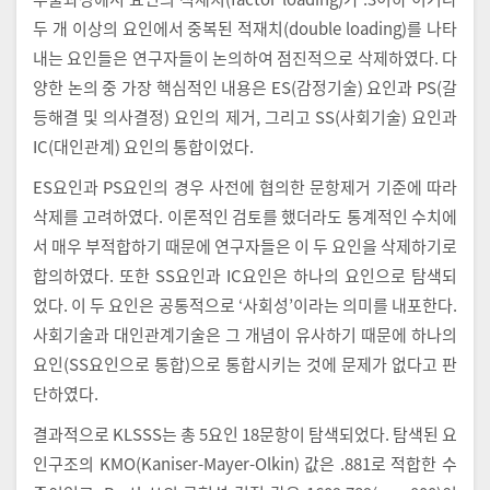
두 개 이상의 요인에서 중복된 적재치(double loading)를 나타
내는 요인들은 연구자들이 논의하여 점진적으로 삭제하였다. 다
양한 논의 중 가장 핵심적인 내용은 ES(감정기술) 요인과 PS(갈
등해결 및 의사결정) 요인의 제거, 그리고 SS(사회기술) 요인과
IC(대인관계) 요인의 통합이었다.
ES요인과 PS요인의 경우 사전에 협의한 문항제거 기준에 따라
삭제를 고려하였다. 이론적인 검토를 했더라도 통계적인 수치에
서 매우 부적합하기 때문에 연구자들은 이 두 요인을 삭제하기로
합의하였다. 또한 SS요인과 IC요인은 하나의 요인으로 탐색되
었다. 이 두 요인은 공통적으로 ‘사회성’이라는 의미를 내포한다.
사회기술과 대인관계기술은 그 개념이 유사하기 때문에 하나의
요인(SS요인으로 통합)으로 통합시키는 것에 문제가 없다고 판
단하였다.
결과적으로 KLSSS는 총 5요인 18문항이 탐색되었다. 탐색된 요
인구조의 KMO(Kaniser-Mayer-Olkin) 값은 .881로 적합한 수