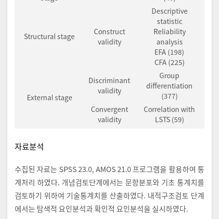
Descriptive
statistic
Construct
Reliability
Structural stage
validity
analysis
EFA (198)
CFA (225)
Group
Discriminant
differentiation
validity
(377)
External stage
Convergent
Correlation with
validity
LSTS (59)
자료분석
수집된 자료는 SPSS 23.0, AMOS 21.0 프로그램을 활용하여 통
계처리 하였다. 개념검토단계에서는 문항분포와 기초 통계치를
검토하기 위하여 기술통계치를 산출하였다. 내적구조검토 단계
에서는 탐색적 요인분석과 확인적 요인분석을 실시하였다.