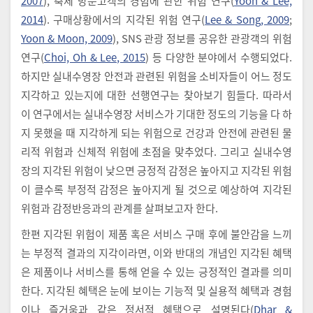
2007
), 축제 방문고객의 경험에 관한 위험 연구(
Yoon & Lee,
2014
). 구매상황에서의 지각된 위험 연구(
Lee & Song, 2009
;
Yoon & Moon, 2009
), SNS 관광 정보를 공유한 관광객의 위험
연구(
Choi, Oh & Lee, 2015
) 등 다양한 분야에서 수행되었다.
하지만 실내수영장 안전과 관련된 위험을 소비자들이 어느 정도
지각하고 있는지에 대한 선행연구는 찾아보기 힘들다. 따라서
이 연구에서는 실내수영장 서비스가 기대한 정도의 기능을 다 하
지 못했을 때 지각하게 되는 위험으로 건강과 안전에 관련된 물
리적 위험과 신체적 위험에 초점을 맞추었다. 그리고 실내수영
장의 지각된 위험이 낮으면 긍정적 감정은 높아지고 지각된 위험
이 클수록 부정적 감정은 높아지게 될 것으로 예상하여 지각된
위험과 감정반응과의 관계를 살펴보고자 한다.
한편 지각된 위험이 제품 혹은 서비스 구매 후에 불안감을 느끼
는 부정적 결과의 지각이라면, 이와 반대의 개념인 지각된 혜택
은 제품이나 서비스를 통해 얻을 수 있는 긍정적인 결과를 의미
한다. 지각된 혜택은 눈에 보이는 기능적 및 실용적 혜택과 경험
이나 즐거움과 같은 정서적 혜택으로 설명된다(
Dhar &