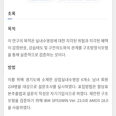
초록
목적
이 연구의 목적은 실내수영장에 대한 지각된 위험과 지각된 혜택
이 감정반응, 강습태도 및 구전의도와의 관계를 구조방정식모형
을 통해 실증적으로 검증하는 것이다.
방법
이를 위해 경기도에 소재한 상업실내수영장 6개소 남녀 회원
224명을 대상으로 설문조사를 실시하였다. 표집방법은 할당표
본추출법과 설문지 작성은 자기기입식으로 하였다. 제안한 구조
모형을 검증하기 위해 IBM SPSSWIN Ver. 23.0과 AMOS 18.0
을 사용하였다.