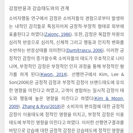
감정반응과 강습태도와의 관계
소비자행동 연구에서 감정은 소비자들의 경험으로부터 발생하
는 내적인 감각들로 특징지어져 긍정적⋅부정적 형태로 외부에
표출된다고 하였다(
Zajonc, 1986
). 또한, 감정은 복잡한 차원의
심리적 반응으로 심리적, 신체적 그리고 행동과 인지적 변화를
수반하는 반응상태를 의미한다(
Dumitrascu, 2006
). 이러한 긍
정적인 감정이 증가할수록 소비자들의 태도가 우호적으로 나타
나며, 부정적인 감정은 부정적인 인지 과정을 통해 부정적인 평
가를 하게 된다(
Kwon, 2014
). 선행연구에서 Kim, Lee &
Son(2008)은 긍정적 감정과 부정적 감정이 브랜드태도에 유의
한 영향을 미친다고 하였고, 고객이 경험하는 일시적 감정이 태
도와 행동에 높은 영향을 미친다고 하였다(
Kim & Moon,
2009
).
Zhang & Ryu(2018)
은 소비자의 편의점에 대한 긍정적
감정이 이용태도에 정적인 영향을 미치고, 부정적 감정은 이용
태도에 부적인 영향을 미친다고 하였다. 이러한 선행연구결과를
바탕으로 강습에 대한 긍정적 감정은 강습태도에 정적인 영향을